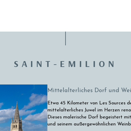
SAINT-EMILION
Mittelalterliches Dorf und W
Etwa 45 Kilometer von Les Sources de 
mittelalterliches Juwel im Herzen re
Dieses malerische Dorf begeistert mi
und seinem außergewöhnlichen Weinb