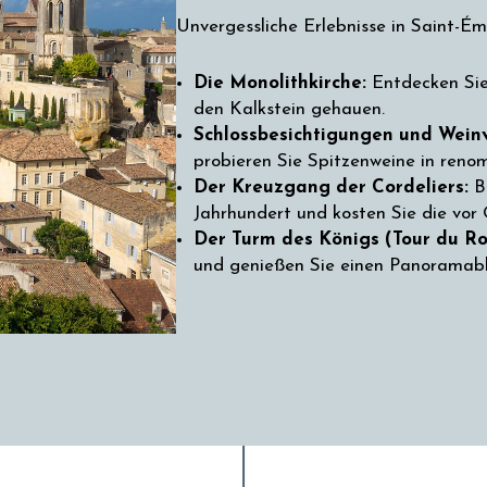
Unvergessliche Erlebnisse in Saint-Émi
Die Monolithkirche:
Entdecken Sie 
den Kalkstein gehauen.
Schlossbesichtigungen und Wein
probieren Sie Spitzenweine in reno
Der Kreuzgang der Cordeliers:
Be
Jahrhundert und kosten Sie die vor
Der Turm des Königs (Tour du Ro
und genießen Sie einen Panoramabl