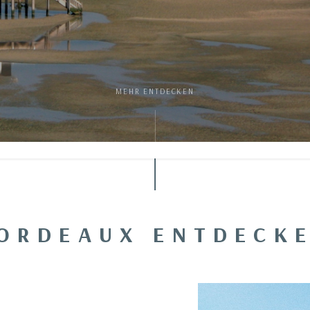
MEHR ENTDECKEN
ORDEAUX ENTDECK