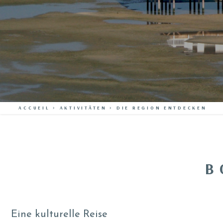
ACCUEIL
>
AKTIVITÄTEN
>
DIE REGION ENTDECKEN
B
Eine kulturelle Reise