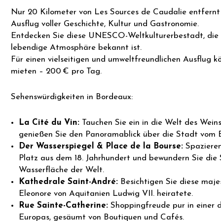
Nur 20 Kilometer von Les Sources de Caudalie entfern
Ausflug voller Geschichte, Kultur und Gastronomie.
Entdecken Sie diese UNESCO-Weltkulturerbestadt, die fü
lebendige Atmosphäre bekannt ist.
Für einen vielseitigen und umweltfreundlichen Ausflug 
mieten – 200 € pro Tag.
Sehenswürdigkeiten in Bordeaux:
La Cité du Vin:
Tauchen Sie ein in die Welt des Weins
genießen Sie den Panoramablick über die Stadt vom B
Der Wasserspiegel & Place de la Bourse:
Spazieren
Platz aus dem 18. Jahrhundert und bewundern Sie die
Wasserfläche der Welt.
Kathedrale Saint-André:
Besichtigen Sie diese majes
Eleonore von Aquitanien Ludwig VII. heiratete.
Rue Sainte-Catherine:
Shoppingfreude pur in einer
Europas, gesäumt von Boutiquen und Cafés.