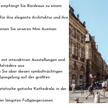
t empfängt Sie Bordeaux zu einem
r ihre elegante Architektur und ihre
können Sie unseren Mini Aceman
 mit interaktiven Ausstellungen und
elvédère aus.
 Sie über diesen symbolträchtigen
 Spiegelung auf der größten
tätische gotische Kathedrale, in der
 der längsten Fußgängerzonen