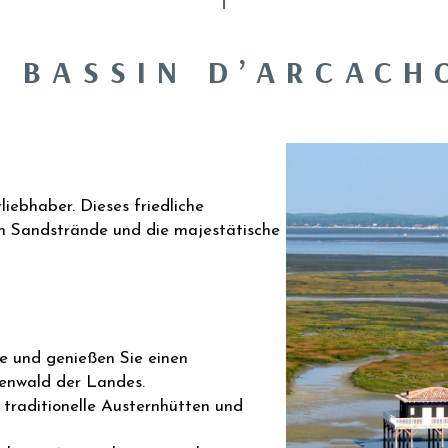
E BASSIN D’ARCACH
liebhaber. Dieses friedliche
en Sandstrände und die majestätische
e und genießen Sie einen
ienwald der Landes.
traditionelle Austernhütten und