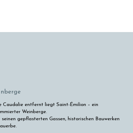
einberge
Caudalie entfernt liegt Saint-Émilion – ein
nommierter Weinberge.
t seinen gepflasterten Gassen, historischen Bauwerken
auerbe.