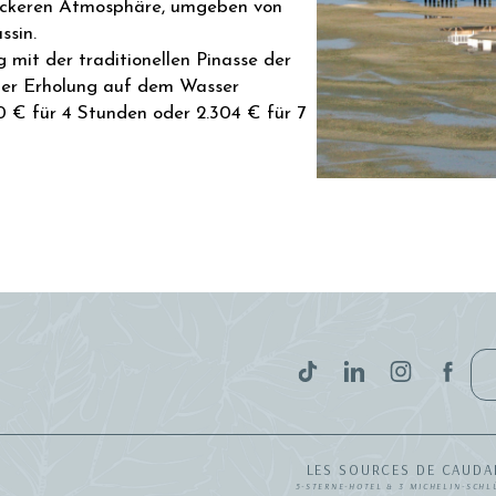
lockeren Atmosphäre, umgeben von
ssin.
 mit der traditionellen Pinasse der
 der Erholung auf dem Wasser
40 € für 4 Stunden oder 2.304 € für 7
LES SOURCES DE CAUDA
5-STERNE-HOTEL & 3 MICHELIN-SCHL