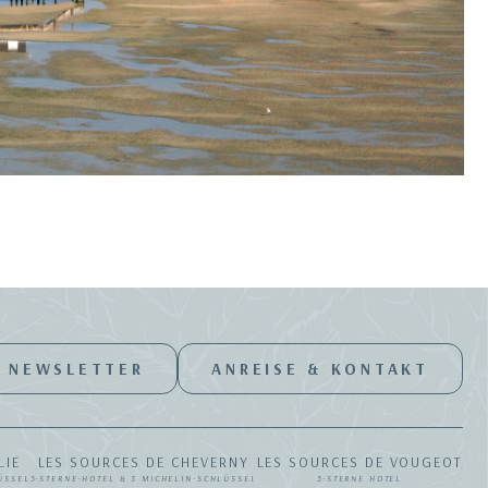
NEWSLETTER
ANREISE & KONTAKT
LIE
LES SOURCES DE CHEVERNY
LES SOURCES DE VOUGEOT
ÜSSEL
5-STERNE-HOTEL & 3 MICHELIN-SCHLÜSSEL
5-STERNE HOTEL