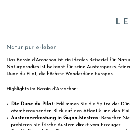
L
Natur pur erleben
Das Bassin d’Arcachon ist ein ideales Reiseziel für Natur
Naturparadies ist bekannt für seine Austernparks, fein
Dune du Pilat, die höchste Wanderdüne Europas.
Highlights im Bassin d’Arcachon:
Die Dune du Pilat:
Erklimmen Sie die Spitze der Dün
atemberaubenden Blick auf den Atlantik und den Pin
Austernverkostung in Gujan-Mestras:
Besuchen Sie 
probieren Sie frische Austern direkt vom Erzeuger.