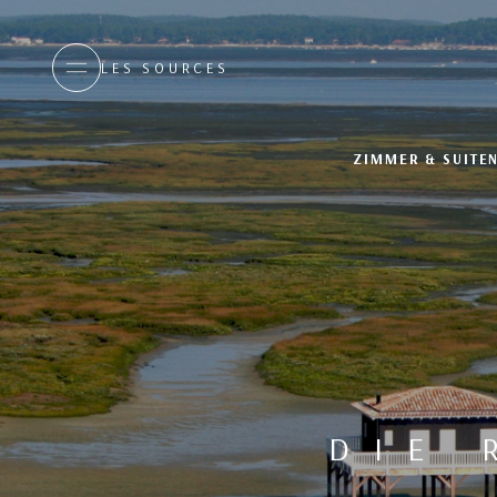
LES SOURCES
ZIMMER & SUITE
DIE 