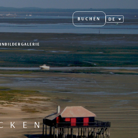
BUCHEN
DE
RN
BILDERGALERIE
ECKEN