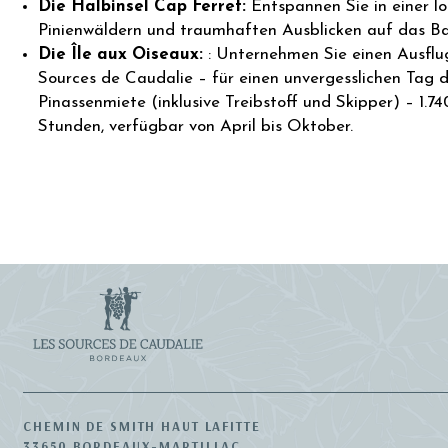
Die Halbinsel Cap Ferret:
Entspannen Sie in einer 
Pinienwäldern und traumhaften Ausblicken auf das Ba
Die Île aux Oiseaux:
: Unternehmen Sie einen Ausflug
Sources de Caudalie – für einen unvergesslichen Tag
Pinassenmiete (inklusive Treibstoff und Skipper) – 1.7
Stunden, verfügbar von April bis Oktober.
CHEMIN DE SMITH HAUT LAFITTE
33650 BORDEAUX-MARTILLAC