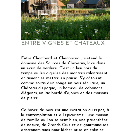
ENTRE VIGNES ET CHÂTEAUX
Entre Chambord et Chenonceau, s’étend le
domaine des Sources de Cheverny, lové dans
un écrin de verdure.
C’est un lieu hors du
temps où les aiguilles des montres ralentissent
et aiment se mettre en pause. S’y côtoient
comme sortis d’un songe un bois séculaire, un
Château d’époque, un hameau de cabanons
élégants, un lac bordé d’ajoncs et des maisons
de pierre.
Ce havre de paix est une invitation au repos, à
la contemplation et à l’épicurisme : une maison
de famille où l’on se sent bien, une parenthèse
de nature, de Grands Crus et de gourmandises
gastronomiques pour lâcher-prise et enfin se