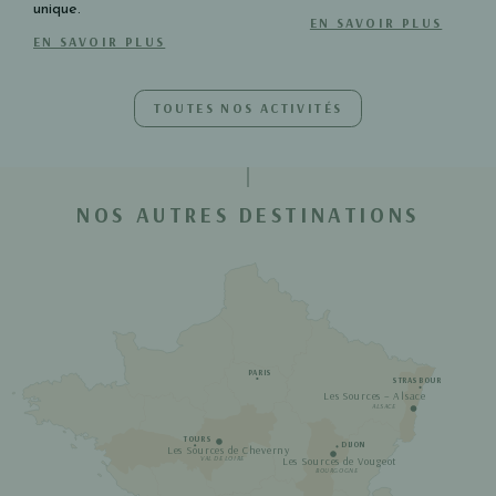
unique​​.
EN SAVOIR PLUS
EN SAVOIR PLUS
TOUTES NOS ACTIVITÉS
NOS AUTRES DESTINATIONS
PARIS
STRASBOURG
Les Sources – Alsace
ALSACE
TOURS
DIJON
Les Sources de Cheverny
Les Sources de Vougeot
VAL DE LOIRE
BOURGOGNE