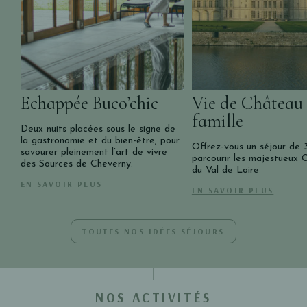
Echappée Buco’chic
Vie de Château
famille
Deux nuits placées sous le signe de
la gastronomie et du bien-être, pour
Offrez-vous un séjour de 3
savourer pleinement l’art de vivre
parcourir les majestueux 
des Sources de Cheverny.
du Val de Loire
EN SAVOIR PLUS
EN SAVOIR PLUS
TOUTES NOS IDÉES SÉJOURS
NOS ACTIVITÉS