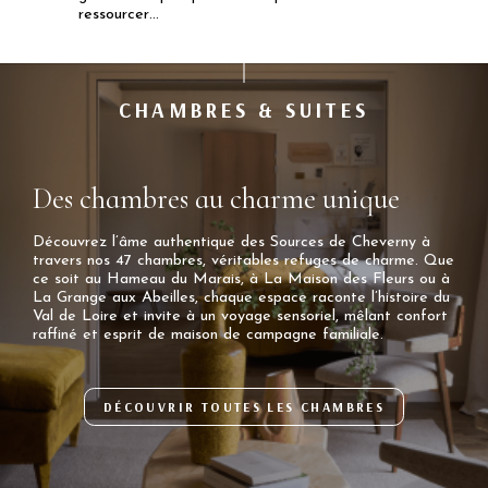
ressourcer…
CHAMBRES & SUITES
Des chambres au charme unique
Découvrez l’âme authentique des Sources de Cheverny à
travers nos 47 chambres, véritables refuges de charme. Que
ce soit au Hameau du Marais, à La Maison des Fleurs ou à
La Grange aux Abeilles, chaque espace raconte l’histoire du
Val de Loire et invite à un voyage sensoriel, mêlant confort
raffiné et esprit de maison de campagne familiale.
DÉCOUVRIR TOUTES LES CHAMBRES