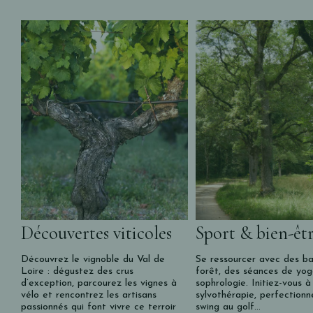
Découvertes viticoles
Sport & bien-êt
Découvrez le vignoble du Val de
Se ressourcer avec des b
Loire : dégustez des crus
forêt, des séances de yo
d’exception, parcourez les vignes à
sophrologie. Initiez-vous à
vélo et rencontrez les artisans
sylvothérapie, perfectionn
passionnés qui font vivre ce terroir
swing au golf…