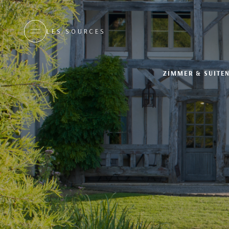
LES SOURCES
ZIMMER & SUITE