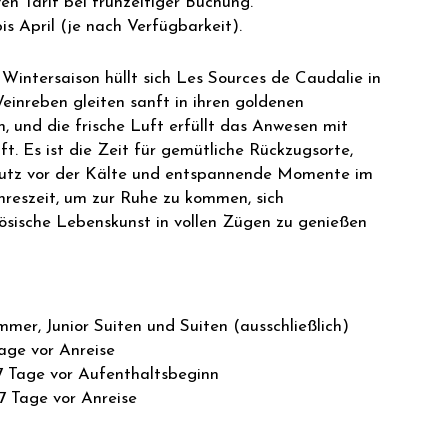
ven Tarif bei frühzeitiger Buchung.
s April (je nach Verfügbarkeit).
Wintersaison hüllt sich Les Sources de Caudalie in
einreben gleiten sanft in ihren goldenen
n, und die frische Luft erfüllt das Anwesen mit
t. Es ist die Zeit für gemütliche Rückzugsorte,
hutz vor der Kälte und entspannende Momente im
hreszeit, um zur Ruhe zu kommen, sich
sische Lebenskunst in vollen Zügen zu genießen
mmer, Junior Suiten und Suiten (ausschließlich)
age vor Anreise
 7 Tage vor Aufenthaltsbeginn
7 Tage vor Anreise