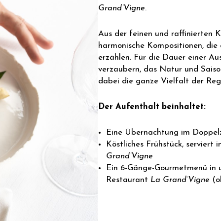
Grand’Vigne
.
Aus der feinen und raffinierten
harmonische Kompositionen, die 
erzählen. Für die Dauer einer Au
verzaubern, das Natur und Saison
dabei die ganze Vielfalt der Reg
Der Aufenthalt beinhaltet:
Eine Übernachtung im Doppe
Köstliches Frühstück, serviert
Grand’Vigne
Ein 6-Gänge-Gourmetmenü in u
Restaurant
La Grand’Vigne
(o