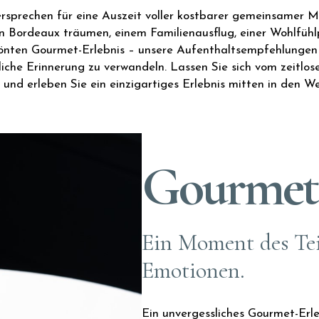
Versprechen für eine Auszeit voller kostbarer gemeinsamer
 Bordeaux träumen, einem Familienausflug, einer Wohlfüh
önten Gourmet-Erlebnis – unsere Aufenthaltsempfehlungen 
iche Erinnerung zu verwandeln. Lassen Sie sich vom zeitl
 und erleben Sie ein einzigartiges Erlebnis mitten in den W
Gourmet 
Ein Moment des Tei
Emotionen.
Ein unvergessliches Gourmet-Erl