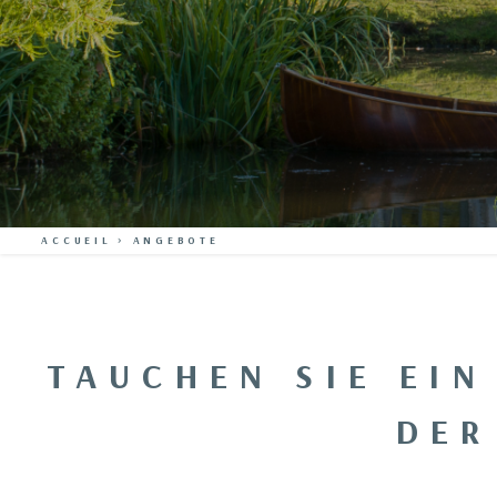
ACCUEIL
>
ANGEBOTE
TAUCHEN SIE EIN
DER