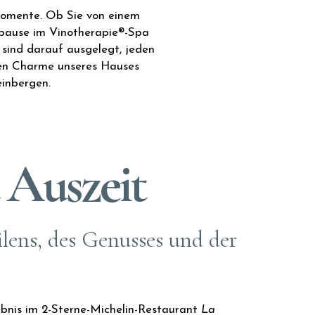
 Momente. Ob Sie von einem
lpause im Vinotherapie®-Spa
sind darauf ausgelegt, jeden
osen Charme unseres Hauses
einbergen.
Auszeit
lens, des Genusses und der
ebnis im 2-Sterne-Michelin-Restaurant
La