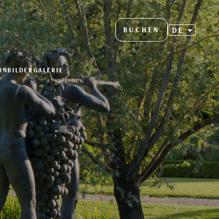
BUCHEN
DE
RN
BILDERGALERIE