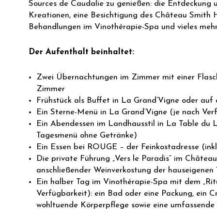
Sources de Caudalie zu genießen: die Entdeckung 
Kreationen, eine Besichtigung des Château Smith 
Behandlungen im Vinothérapie-Spa und vieles meh
Der Aufenthalt beinhaltet:
Zwei Übernachtungen im Zimmer mit einer Fla
Zimmer
Frühstück als Buffet in La Grand’Vigne oder auf
Ein Sterne-Menü in La Grand’Vigne (je nach Ver
Ein Abendessen im Landhausstil in La Table du L
Tagesmenü ohne Getränke)
Ein Essen bei ROUGE – der Feinkostadresse (ink
Die private Führung „Vers le Paradis“ im Châtea
anschließender Weinverkostung der hauseigenen
Ein halber Tag im Vinothérapie-Spa mit dem „Rit
Verfügbarkeit): ein Bad oder eine Packung, ein C
wohltuende Körperpflege sowie eine umfassende