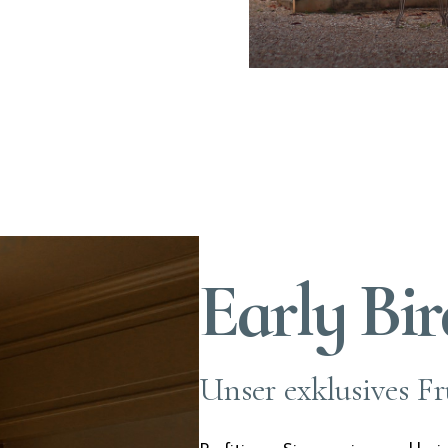
Early Bir
Unser exklusives F