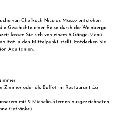
 Küche von Chefkoch Nicolas Masse entstehen
die Geschichte einer Reise durch die Weinberge
szeit lassen Sie sich von einem 6-Gänge-Menü
alität in den Mittelpunkt stellt. Entdecken Sie
ion Aquitanien.
lzimmer
 im Zimmer oder als Buffet im Restaurant
La
nserem mit 2 Michelin-Sternen ausgezeichneten
hne Getränke)