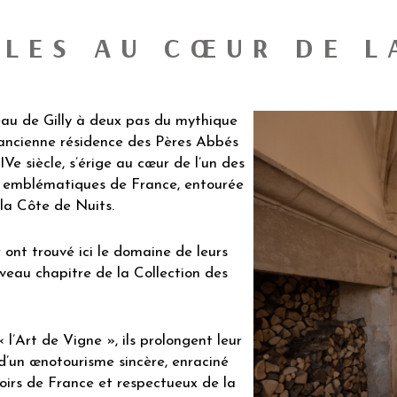
ILES AU CŒUR DE 
eau de Gilly à deux pas du mythique
 ancienne résidence des Pères Abbés
e siècle, s’érige au cœur de l’un des
lus emblématiques de France, entourée
 la Côte de Nuits.
 ont trouvé ici le domaine de leurs
uveau chapitre de la Collection des
« l’Art de Vigne », ils prolongent leur
’un œnotourisme sincère, enraciné
roirs de France et respectueux de la