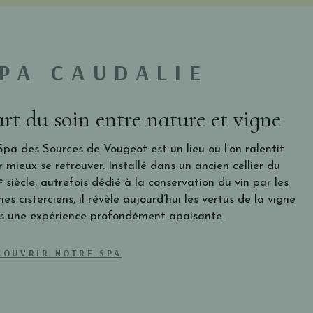
PA CAUDALIE
art du soin entre nature et vigne
Spa des Sources de Vougeot est un lieu où l’on ralentit
 mieux se retrouver. Installé dans un ancien cellier du
 siècle, autrefois dédié à la conservation du vin par les
es cisterciens, il révèle aujourd’hui les vertus de la vigne
s une expérience profondément apaisante.
COUVRIR NOTRE SPA