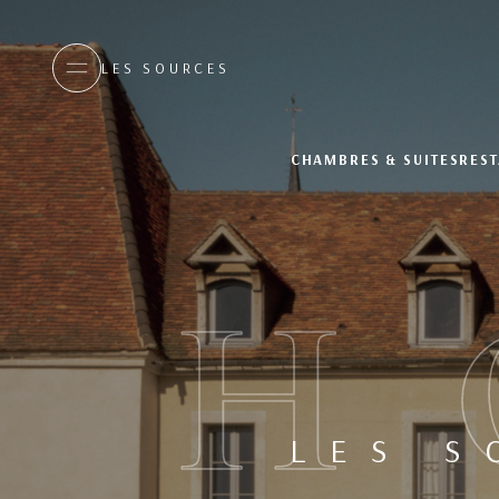
LES SOURCES
CHAMBRES & SUITES
REST
H
LES S