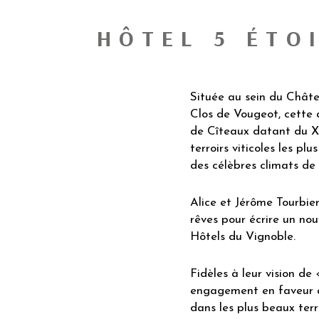
HÔTEL 5 ÉTO
Située au sein du Chât
Clos de Vougeot, cette
de Cîteaux datant du XIV
terroirs viticoles les p
des célèbres climats de
Alice et Jérôme Tourbier
rêves pour écrire un no
Hôtels du Vignoble.
Fidèles à leur vision de 
engagement en faveur d
dans les plus beaux ter