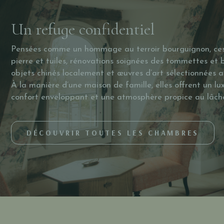
Un refuge confidentiel
Pensées comme un hommage au terroir bourguignon, ces
pierre et tuiles, rénovations soignées des tommettes et bo
objets chinés localement et œuvres d’art sélectionnées a
À la manière d’une maison de famille, elles offrent un lux
confort enveloppant et une atmosphère propice au lâche
DÉCOUVRIR TOUTES LES CHAMBRES