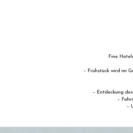
Fine Hotel
– Frühstück wird im 
– Entdeckung des 
– Fahr
– 