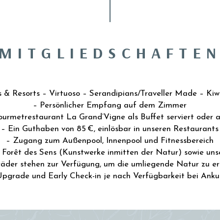
MITGLIEDSCHAFTE
s & Resorts – Virtuoso – Serandipians/Traveller Made – Kiwi
– Persönlicher Empfang auf dem Zimmer
Gourmetrestaurant La Grand’Vigne als Buffet serviert oder
– Ein Guthaben von 85 €, einlösbar in unseren Restaurants
– Zugang zum Außenpool, Innenpool und Fitnessbereich
Forêt des Sens (Kunstwerke inmitten der Natur) sowie uns
räder stehen zur Verfügung, um die umliegende Natur zu e
Upgrade und Early Check-in je nach Verfügbarkeit bei Anku