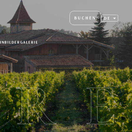
BUCHEN
DE
RN
BILDERGALERIE
ER