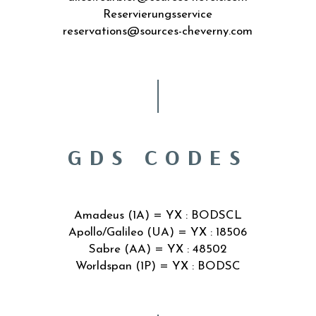
Reservierungsservice
reservations@sources-cheverny.com
GDS CODES
Amadeus (1A) = YX : BODSCL
Apollo/Galileo (UA) = YX : 18506
Sabre (AA) = YX : 48502
Worldspan (1P) = YX : BODSC