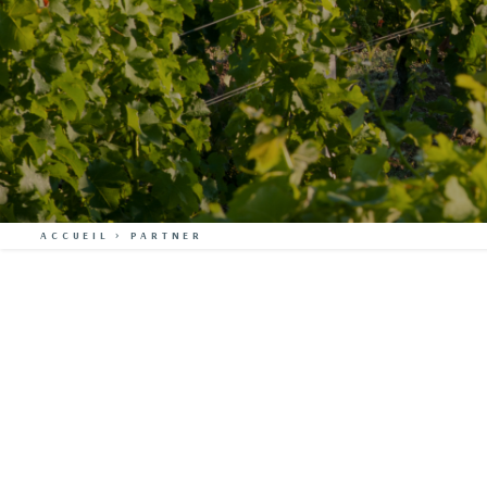
ACCUEIL
>
PARTNER