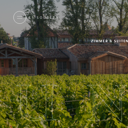
LES SOURCES
ZIMMER & SUITE
U