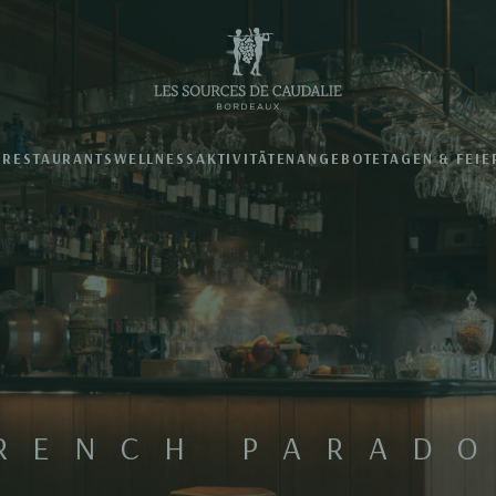
N
RESTAURANTS
WELLNESS
AKTIVITÄTEN
ANGEBOTE
TAGEN & FEIE
RENCH PARAD