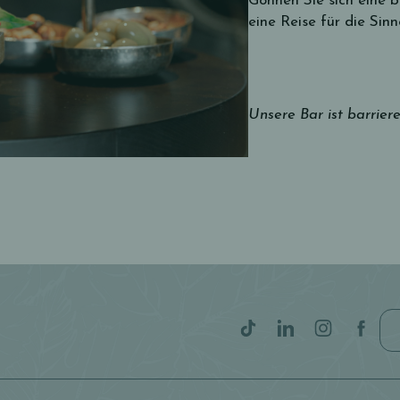
Gönnen Sie sich eine b
eine Reise für die Sinn
Unsere Bar ist barriere