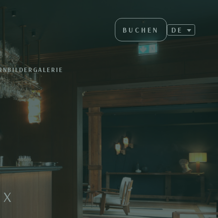
BUCHEN
DE
RN
BILDERGALERIE
OX