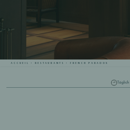
ACCUEIL
>
RESTAURANTS
>
FRENCH PARADOX
Täglich