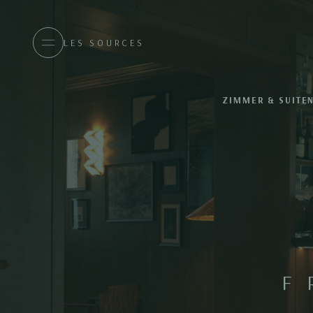
LES SOURCES
ZIMMER & SUITE
F