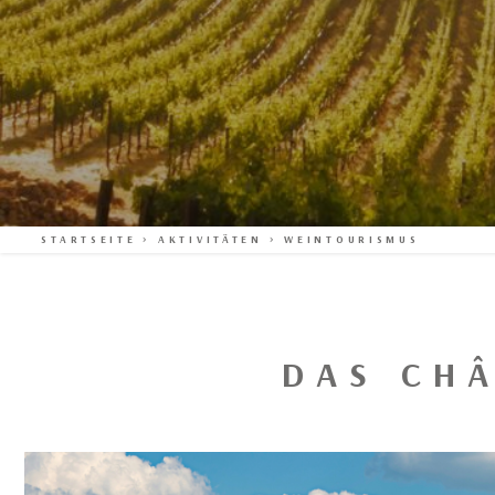
STARTSEITE
>
AKTIVITÄTEN
>
WEINTOURISMUS
DAS CH