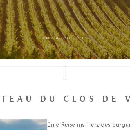
SIEHE DIE FORTSETZUNG
ÂTEAU DU CLOS DE 
Eine Reise ins Herz des burg