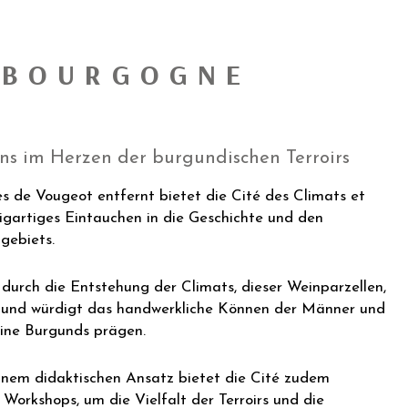
E BOURGOGNE
ns im Herzen der burgundischen Terroirs
s de Vougeot entfernt bietet die Cité des Climats et
igartiges Eintauchen in die Geschichte und den
gebiets.
durch die Entstehung der Climats, dieser Weinparzellen,
und würdigt das handwerkliche Können der Männer und
eine Burgunds prägen.
inem didaktischen Ansatz bietet die Cité zudem
Workshops, um die Vielfalt der Terroirs und die