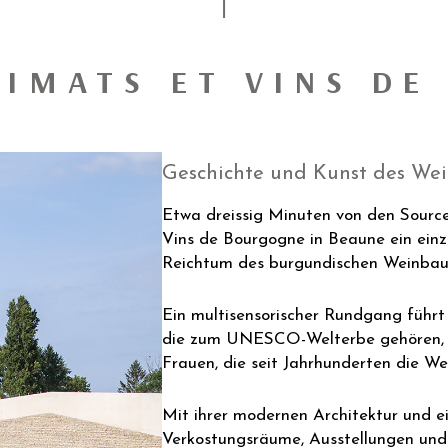
LIMATS ET VINS D
Geschichte und Kunst des Wei
Etwa dreissig Minuten von den Source
Vins de Bourgogne in Beaune ein einz
Reichtum des burgundischen Weinbau
Ein multisensorischer Rundgang führt 
die zum UNESCO-Welterbe gehören, 
Frauen, die seit Jahrhunderten die W
Mit ihrer modernen Architektur und e
Verkostungsräume, Ausstellungen und 