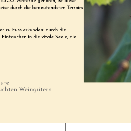
NESCO-Welterbe gehören, ist diese
Reise durch die bedeutendsten Terroirs
er zu Fuss erkunden: durch die
Eintauchen in die vitale Seele, die
oute
suchten Weingütern