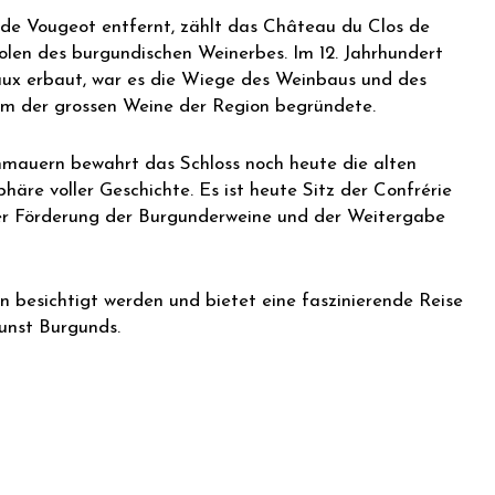
de Vougeot entfernt, zählt das Château du Clos de
en des burgundischen Weinerbes. Im 12. Jahrhundert
ux erbaut, war es die Wiege des Weinbaus und des
m der grossen Weine der Region begründete.
mauern bewahrt das Schloss noch heute die alten
häre voller Geschichte. Es ist heute Sitz der Confrérie
 der Förderung der Burgunderweine und der Weitergabe
besichtigt werden und bietet eine faszinierende Reise
kunst Burgunds.