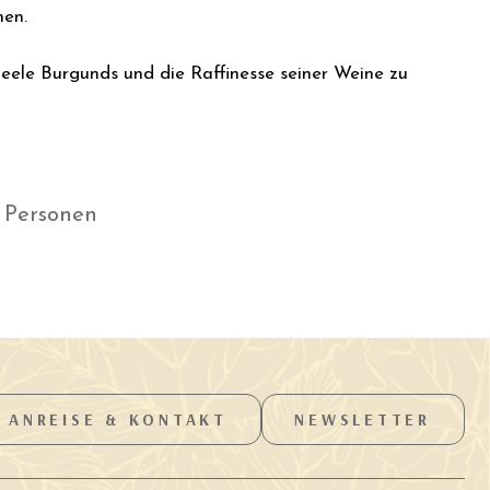
hen.
Seele Burgunds und die Raffinesse seiner Weine zu
8
Personen
ANREISE & KONTAKT
NEWSLETTER