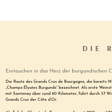
DIE 
Eintauchen in das Herz der burgundischen C
Die Route des Grands Crus de Bourgogne, die bereits 193
„Champs-Élysées Burgunds“ bezeichnet. Als erste Weinst
mit Santenay über rund 60 Kilometer, führt durch 37 W
Grands Crus der Côte d’Or.