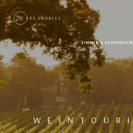
LES SOURCES
ZIMMER & SUITEN
REST
WEINTOURI