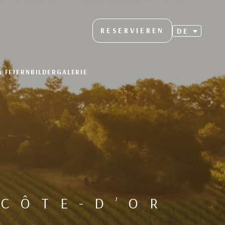
RESERVIEREN
DE
& FEIERN
BILDERGALERIE
CÔTE-D’OR