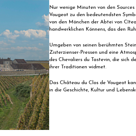
Nur wenige Minuten von den Sources 
Vougeot zu den bedeutendsten Symbol
von den Mönchen der Abtei von Cîtea
handwerklichen Könnens, das den Ruh
Umgeben von seinen berühmten Stein
Zisterzienser-Pressen und eine Atmosp
des Chevaliers du Tastevin, die sich
ihrer Traditionen widmet.
Das Château du Clos de Vougeot kann 
in die Geschichte, Kultur und Lebens