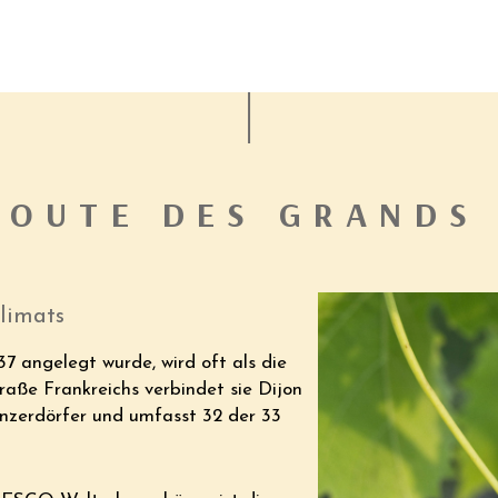
ROUTE DES GRANDS
limats
7 angelegt wurde, wird oft als die
raße Frankreichs verbindet sie Dijon
inzerdörfer und umfasst 32 der 33