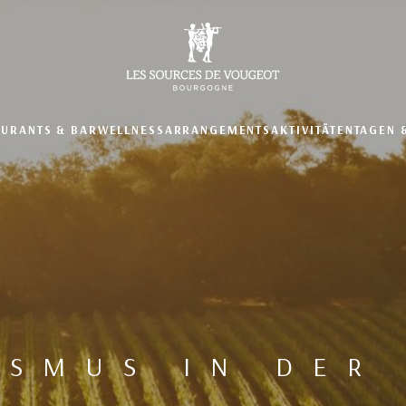
AURANTS & BAR
WELLNESS
ARRANGEMENTS
AKTIVITÄTEN
TAGEN 
SMUS IN DER 