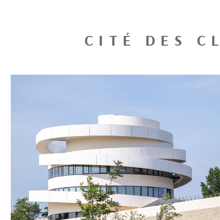
CITÉ DES C