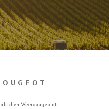
VOUGEOT
undischen Weinbaugebiets