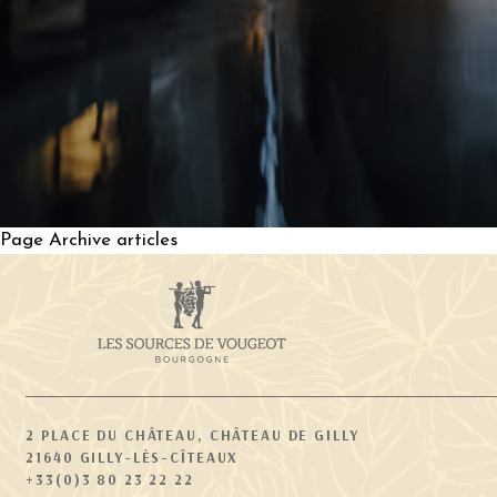
Page Archive articles
2 PLACE DU CHÂTEAU, CHÂTEAU DE GILLY
21640 GILLY-LÈS-CÎTEAUX
+33(0)3 80 23 22 22