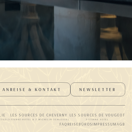
ANREISE & KONTAKT
NEWSLETTER
LIE
LES SOURCES DE CHEVERNY
LES SOURCES DE VOUGEOT
ÜSSEL
5-STERNE-HOTEL & 3 MICHELIN-SCHLÜSSEL
5-STERNE HOTEL
FAQ
REISEBÜROS
IMPRESSUM
AGB