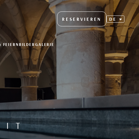
RESERVIEREN
DE
& FEIERN
BILDERGALERIE
EIT