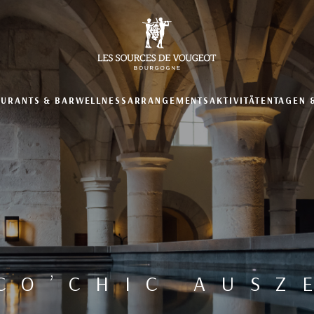
AURANTS & BAR
WELLNESS
ARRANGEMENTS
AKTIVITÄTEN
TAGEN 
CO’CHIC AUSZ