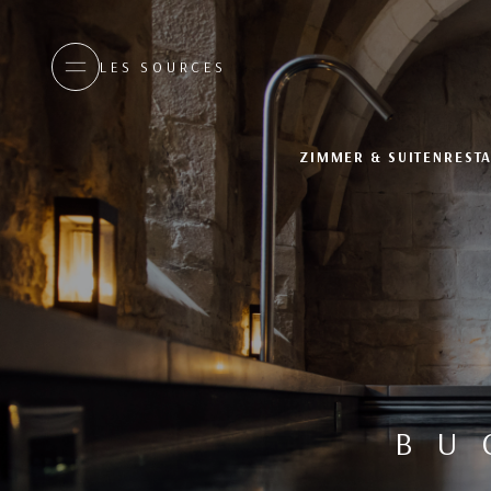
LES SOURCES
ZIMMER & SUITEN
REST
BU