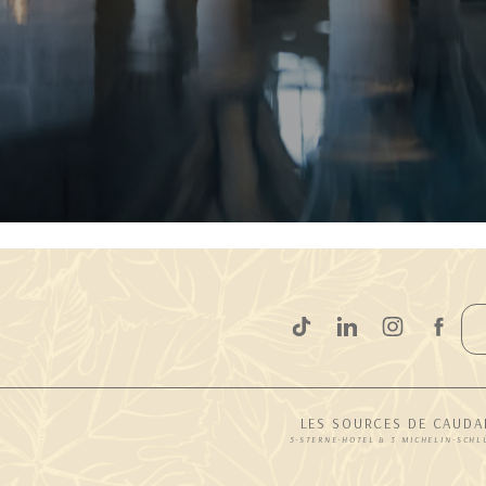
LES SOURCES DE CAUDA
5-STERNE-HOTEL & 3 MICHELIN-SCHL