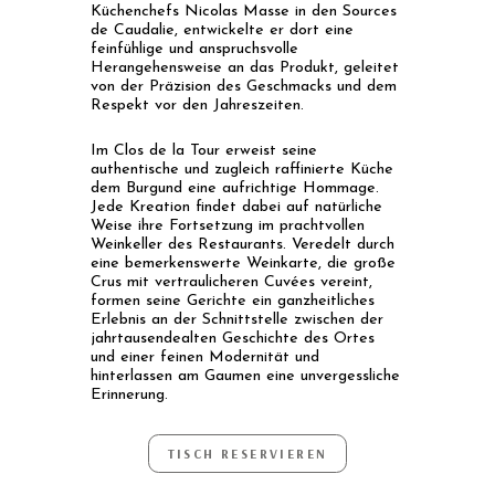
Küchenchefs Nicolas Masse in den Sources
de Caudalie, entwickelte er dort eine
feinfühlige und anspruchsvolle
Herangehensweise an das Produkt, geleitet
von der Präzision des Geschmacks und dem
Respekt vor den Jahreszeiten.
Im Clos de la Tour erweist seine
authentische und zugleich raffinierte Küche
dem Burgund eine aufrichtige Hommage.
Jede Kreation findet dabei auf natürliche
Weise ihre Fortsetzung im prachtvollen
Weinkeller des Restaurants. Veredelt durch
eine bemerkenswerte Weinkarte, die große
Crus mit vertraulicheren Cuvées vereint,
formen seine Gerichte ein ganzheitliches
Erlebnis an der Schnittstelle zwischen der
jahrtausendealten Geschichte des Ortes
und einer feinen Modernität und
hinterlassen am Gaumen eine unvergessliche
Erinnerung.
TISCH RESERVIEREN