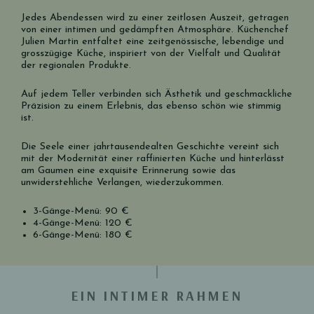
Jedes Abendessen wird zu einer zeitlosen Auszeit, getragen
von einer intimen und gedämpften Atmosphäre. Küchenchef
Julien Martin entfaltet eine zeitgenössische, lebendige und
grosszügige Küche, inspiriert von der Vielfalt und Qualität
der regionalen Produkte.
Auf jedem Teller verbinden sich Ästhetik und geschmackliche
Präzision zu einem Erlebnis, das ebenso schön wie stimmig
ist.
Die Seele einer jahrtausendealten Geschichte vereint sich
mit der Modernität einer raffinierten Küche und hinterlässt
am Gaumen eine exquisite Erinnerung sowie das
unwiderstehliche Verlangen, wiederzukommen.
3-Gänge-Menü: 90 €
4-Gänge-Menü: 120 €
6-Gänge-Menü: 180 €
EIN INTIMER RAHMEN