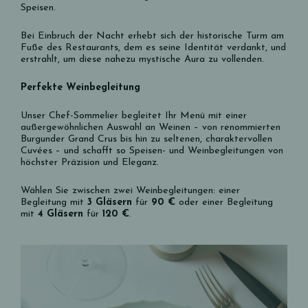
Speisen.
Bei Einbruch der Nacht erhebt sich der historische Turm am
Fuße des Restaurants, dem es seine Identität verdankt, und
erstrahlt, um diese nahezu mystische Aura zu vollenden.
Perfekte Weinbegleitung
Unser Chef-Sommelier begleitet Ihr Menü mit einer
außergewöhnlichen Auswahl an Weinen – von renommierten
Burgunder Grand Crus bis hin zu seltenen, charaktervollen
Cuvées – und schafft so Speisen- und Weinbegleitungen von
höchster Präzision und Eleganz.
Wählen Sie zwischen zwei Weinbegleitungen: einer
Begleitung mit
3 Gläsern
für
90 €
oder einer Begleitung
mit
4 Gläsern
für
120 €
.