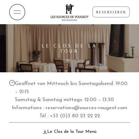
RESERVIEREN
LE CLOS DE LA
TOUR
Geöffnet von Mittwoch bis Sonntagabend: 19:00
– 21:15
Samstag & Sonntag mittags: 12:00 – 13:30
Informations :
reservations@sources-vougeot.com
Tél :
+33 (0)3 80 23 22 22
Le Clos de la Tour Menü