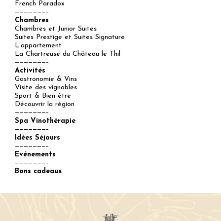
French Paradox
———————–
Chambres
Chambres et Junior Suites
Suites Prestige et Suites Signature
L’appartement
La Chartreuse du Château le Thil
———————–
Activités
Gastronomie & Vins
Visite des vignobles
Sport & Bien-être
Découvrir la région
———————–
Spa Vinothérapie
———————–
Idées Séjours
———————–
Evénements
———————–
Bons cadeaux