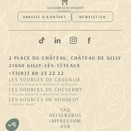
ANREISE & KONTAKT
NEWSLETTER
2 PLACE DU CHÂTEAU, CHÂTEAU DE GILLY
21640 GILLY-LÈS-CÎTEAUX
+33(0)3 80 23 22 22
LES SOURCES DE CAUDALIE
5-Sterne-Hotel & 3 Michelin-Schlüssel
LES SOURCES DE CHEVERNY
5-Sterne-Hotel & 3 Michelin-Schlüssel
LES SOURCES DE VOUGEOT
5-Sterne Hotel
FAQ
REISEBÜROS
IMPRESSUM
AGB