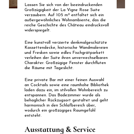
Lassen Sie sich von der beeindruckenden
Großzügigkeit der La Vigne Rose Suite
verzaubern. Auf 105 m² entfaltet sich ein
außergewöhnliches Wohnambiente, das die
reiche Geschichte des Château eindrucksvoll
widerspiegelt.
Eine kunstvoll verzierte denkmalgeschützte
Kassettendecke, historische Wandmalereien
und Fresken sowie edles Fischgrätparkett
verleihen der Suite ihren unverwechselbaren
Charakter. Großzügige Fenster durchfluten
die Räume mit Tageslicht.
Eine private Bar mit einer feinen Auswahl
an Cocktails sowie eine raumhohe Bibliothek
laden dazu ein, im stilvollen Wohnbereich zu
entspannen. Das Badezimmer wurde als
behaglicher Rückzugsort gestaltet und geht
harmonisch in den Schlafbereich über,
wodurch ein großzügiges Raumgefühl
entsteht.
Ausstattung & Service