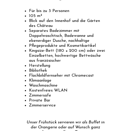
Für bis zu 3 Personen
105 m²
Blick auf den Innenhof und die Gärten
des Château
Separates Badezimmer mit
Doppelwaschtisch, Badewanne und
ebenerdiger Dusche, nachhaltige
Pflegeprodukte und Kosmetikartikel
Kingsize-Bett (180 × 200 cm) oder zwei
Einzelbetten, hochwertige Bettwäsche
aus französischer
Herstellung
Bibliothek
Flachbildfernseher mit Chromecast
Klimaanlage
Waschmaschine
Kostenfreies WLAN
Zimmersafe
Private Bar
Zimmerservice
Unser Frühstück servieren wir als Buffet in
der Orangerie oder auf Wunsch ganz