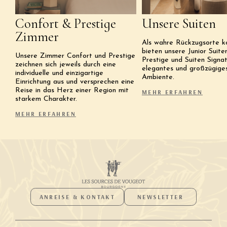
Confort & Prestige
Unsere Suiten
Zimmer
Als wahre Rückzugsorte ko
bieten unsere Junior Suite
Unsere Zimmer Confort und Prestige
Prestige und Suiten Signat
zeichnen sich jeweils durch eine
elegantes und großzügige
individuelle und einzigartige
Ambiente.
Einrichtung aus und versprechen eine
Reise in das Herz einer Region mit
MEHR ERFAHREN
starkem Charakter.
MEHR ERFAHREN
ANREISE & KONTAKT
NEWSLETTER