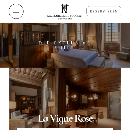
RESERVIEREN
DIE EXCLUSIVE
SUITE
La Vigne Rose