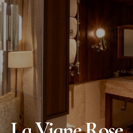
La Vigne Rose