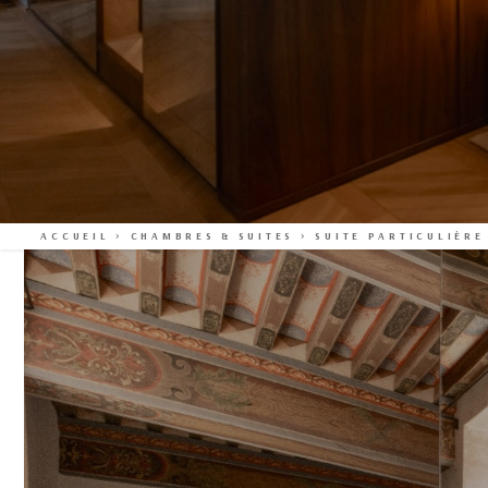
ACCUEIL
>
CHAMBRES & SUITES
>
SUITE PARTICULIÈRE