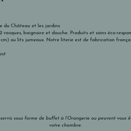
re du Château et les jardins
2 vasques, baignoire et douche. Produits et soins éco-respo
 cm) ou lits jumeaux. Notre literie est de fabrication frança
ast
servis sous forme de buffet à l’Orangerie ou peuvent vous êtr
votre chambre.