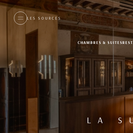
LES SOURCES
CHAMBRES & SUITES
REST
LA S