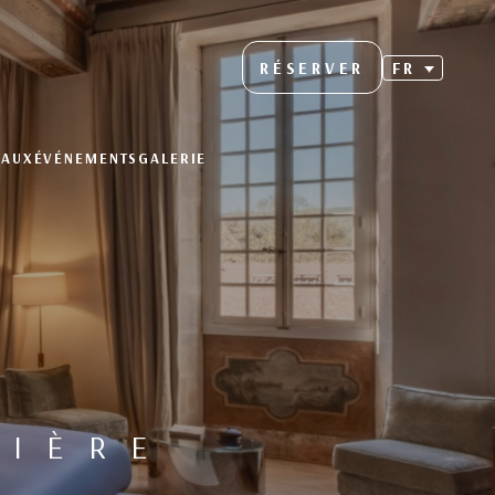
RÉSERVER
FR
EAUX
ÉVÉNEMENTS
GALERIE
LIÈRE