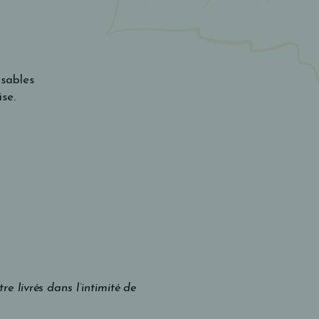
nsables
ise.
e livrés dans l’intimité de