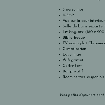
3 personnes
105m2
Vue sur la cour intérieu
Salle de bains séparée, 
Lit king-size (180 x 200
Bibliothèque
TV écran plat Chromec
Climatisation
Lave-linge
Wifi gratuit
Coffre-fort
Bar privatif
Room service disponible
Nos petits-déjeuners sont 