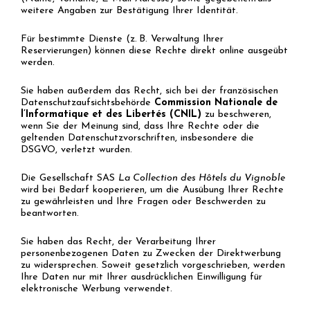
weitere Angaben zur Bestätigung Ihrer Identität.
Für bestimmte Dienste (z. B. Verwaltung Ihrer
Reservierungen) können diese Rechte direkt online ausgeübt
werden.
Sie haben außerdem das Recht, sich bei der französischen
Datenschutzaufsichtsbehörde
Commission Nationale de
l’Informatique et des Libertés (CNIL)
zu beschweren,
wenn Sie der Meinung sind, dass Ihre Rechte oder die
geltenden Datenschutzvorschriften, insbesondere die
DSGVO, verletzt wurden.
Die Gesellschaft SAS
La Collection des Hôtels du Vignoble
wird bei Bedarf kooperieren, um die Ausübung Ihrer Rechte
zu gewährleisten und Ihre Fragen oder Beschwerden zu
beantworten.
Sie haben das Recht, der Verarbeitung Ihrer
personenbezogenen Daten zu Zwecken der Direktwerbung
zu widersprechen. Soweit gesetzlich vorgeschrieben, werden
Ihre Daten nur mit Ihrer ausdrücklichen Einwilligung für
elektronische Werbung verwendet.