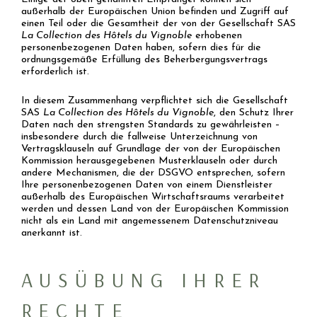
außerhalb der Europäischen Union befinden und Zugriff auf
einen Teil oder die Gesamtheit der von der Gesellschaft SAS
La Collection des Hôtels du Vignoble
erhobenen
personenbezogenen Daten haben, sofern dies für die
ordnungsgemäße Erfüllung des Beherbergungsvertrags
erforderlich ist.
In diesem Zusammenhang verpflichtet sich die Gesellschaft
SAS
La Collection des Hôtels du Vignoble
, den Schutz Ihrer
Daten nach den strengsten Standards zu gewährleisten –
insbesondere durch die fallweise Unterzeichnung von
Vertragsklauseln auf Grundlage der von der Europäischen
Kommission herausgegebenen Musterklauseln oder durch
andere Mechanismen, die der DSGVO entsprechen, sofern
Ihre personenbezogenen Daten von einem Dienstleister
außerhalb des Europäischen Wirtschaftsraums verarbeitet
werden und dessen Land von der Europäischen Kommission
nicht als ein Land mit angemessenem Datenschutzniveau
anerkannt ist.
AUSÜBUNG IHRER
RECHTE