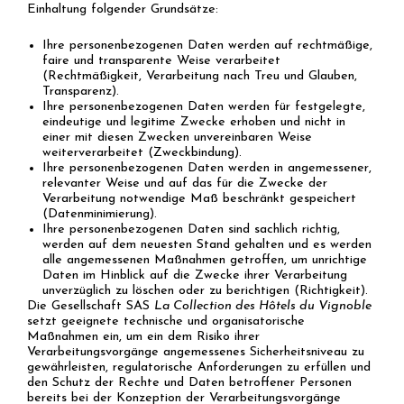
Einhaltung folgender Grundsätze:
Ihre personenbezogenen Daten werden auf rechtmäßige,
faire und transparente Weise verarbeitet
(Rechtmäßigkeit, Verarbeitung nach Treu und Glauben,
Transparenz).
Ihre personenbezogenen Daten werden für festgelegte,
eindeutige und legitime Zwecke erhoben und nicht in
einer mit diesen Zwecken unvereinbaren Weise
weiterverarbeitet (Zweckbindung).
Ihre personenbezogenen Daten werden in angemessener,
relevanter Weise und auf das für die Zwecke der
Verarbeitung notwendige Maß beschränkt gespeichert
(Datenminimierung).
Ihre personenbezogenen Daten sind sachlich richtig,
werden auf dem neuesten Stand gehalten und es werden
alle angemessenen Maßnahmen getroffen, um unrichtige
Daten im Hinblick auf die Zwecke ihrer Verarbeitung
unverzüglich zu löschen oder zu berichtigen (Richtigkeit).
Die Gesellschaft SAS
La Collection des Hôtels du Vignoble
setzt geeignete technische und organisatorische
Maßnahmen ein, um ein dem Risiko ihrer
Verarbeitungsvorgänge angemessenes Sicherheitsniveau zu
gewährleisten, regulatorische Anforderungen zu erfüllen und
den Schutz der Rechte und Daten betroffener Personen
bereits bei der Konzeption der Verarbeitungsvorgänge