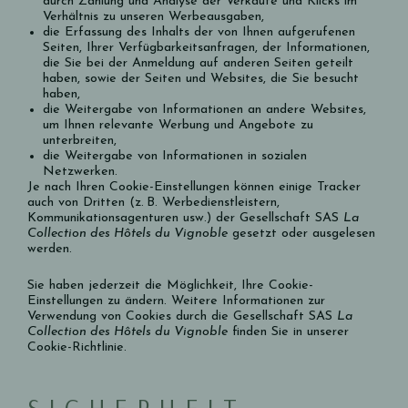
durch Zählung und Analyse der Verkäufe und Klicks im
Verhältnis zu unseren Werbeausgaben,
die Erfassung des Inhalts der von Ihnen aufgerufenen
Seiten, Ihrer Verfügbarkeitsanfragen, der Informationen,
die Sie bei der Anmeldung auf anderen Seiten geteilt
haben, sowie der Seiten und Websites, die Sie besucht
haben,
die Weitergabe von Informationen an andere Websites,
um Ihnen relevante Werbung und Angebote zu
unterbreiten,
die Weitergabe von Informationen in sozialen
Netzwerken.
Je nach Ihren Cookie-Einstellungen können einige Tracker
auch von Dritten (z. B. Werbedienstleistern,
Kommunikationsagenturen usw.) der Gesellschaft SAS
La
Collection des Hôtels du Vignoble
gesetzt oder ausgelesen
werden.
Sie haben jederzeit die Möglichkeit, Ihre Cookie-
Einstellungen zu ändern. Weitere Informationen zur
Verwendung von Cookies durch die Gesellschaft SAS
La
Collection des Hôtels du Vignoble
finden Sie in unserer
Cookie-Richtlinie.
SICHERHEIT