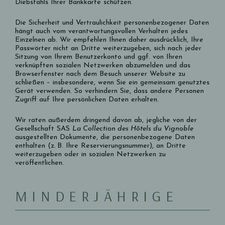
Diebstahls Ihrer Bankkarte schützen.
Die Sicherheit und Vertraulichkeit personenbezogener Daten
hängt auch vom verantwortungsvollen Verhalten jedes
Einzelnen ab. Wir empfehlen Ihnen daher ausdrücklich, Ihre
Passwörter nicht an Dritte weiterzugeben, sich nach jeder
Sitzung von Ihrem Benutzerkonto und ggf. von Ihren
verknüpften sozialen Netzwerken abzumelden und das
Browserfenster nach dem Besuch unserer Website zu
schließen – insbesondere, wenn Sie ein gemeinsam genutztes
Gerät verwenden. So verhindern Sie, dass andere Personen
Zugriff auf Ihre persönlichen Daten erhalten.
Wir raten außerdem dringend davon ab, jegliche von der
Gesellschaft SAS
La Collection des Hôtels du Vignoble
ausgestellten Dokumente, die personenbezogene Daten
enthalten (z. B. Ihre Reservierungsnummer), an Dritte
weiterzugeben oder in sozialen Netzwerken zu
veröffentlichen.
MINDERJÄHRIGE