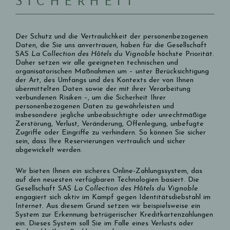
Der Schutz und die Vertraulichkeit der personenbezogenen
Daten, die Sie uns anvertrauen, haben für die Gesellschaft
SAS
La Collection des Hôtels du Vignoble
höchste Priorität.
Daher setzen wir alle geeigneten technischen und
organisatorischen Maßnahmen um – unter Berücksichtigung
der Art, des Umfangs und des Kontexts der von Ihnen
übermittelten Daten sowie der mit ihrer Verarbeitung
verbundenen Risiken –, um die Sicherheit Ihrer
personenbezogenen Daten zu gewährleisten und
insbesondere jegliche unbeabsichtigte oder unrechtmäßige
Zerstörung, Verlust, Veränderung, Offenlegung, unbefugte
Zugriffe oder Eingriffe zu verhindern. So können Sie sicher
sein, dass Ihre Reservierungen vertraulich und sicher
abgewickelt werden.
Wir bieten Ihnen ein sicheres Online-Zahlungssystem, das
auf den neuesten verfügbaren Technologien basiert. Die
Gesellschaft SAS
La Collection des Hôtels du Vignoble
engagiert sich aktiv im Kampf gegen Identitätsdiebstahl im
Internet. Aus diesem Grund setzen wir beispielsweise ein
System zur Erkennung betrügerischer Kreditkartenzahlungen
ein. Dieses System soll Sie im Falle eines Verlusts oder