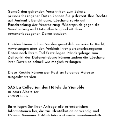
Gemäß den geltenden Vorschriften zum Schutz
personenbezogener Daten können Sie jederzeit Ihre Rechte
auf Auskunft, Berichtigung, Löschung sowie auf
Einschränkung der Verarbeitung, Widerspruch gegen die
Verarbeitung und Datenübertragbarkeit Ihrer
personenbezogenen Daten ausüben.
Darüber hinaus haben Sie das gesetzlich verankerte Recht,
Anweisungen über den Verbleib Ihrer personenbezogenen
Daten nach Ihrem Tod festzulegen. Minderjährige zum
Zeitpunkt der Datenerhebung können zudem die Löschung
ihrer Daten so schnell wie möglich verlangen.
Diese Rechte können per Post an folgende Adresse
ausgeübt werden:
SAS La Collection des Hôtels du Vignoble
16 cours Albert 1er
75008 Paris
Bitte fügen Sie Ihrer Anfrage alle erforderlichen
Informationen bei, die zur Identifikation notwendig sind
(Name, Vorname, E-Mail-Adresse) sowie gegebenenfalls