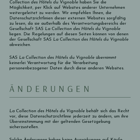
Collection des Hôtels du Vignoble
haben Sie die
Möglichkeit, per Klick auf Websites anderer Unternehmen
weitergeleitet zu werden. Wir empfehlen Ihnen, die
Datenschutzrichtlinien dieser externen Websites sorgfältig
zu lesen, da sie außerhalb des Verantwortungsbereichs der
Gesellschaft SAS
La Collection des Hôtels du Vignoble
liegen. Die Regelungen auf diesen Seiten können von denen
der Gesellschaft SAS
La Collection des Hôtels du Vignoble
abweichen.
SAS
La Collection des Hôtels du Vignoble
übernimmt
keinerlei Verantwortung für die Verarbeitung
personenbezogener Daten durch diese anderen Websites.
ÄNDERUNGEN
La Collection des Hôtels du Vignoble
behält sich das Recht
vor, diese Datenschutzrichtlinie jederzeit zu ändern, um ihre
Übereinstimmung mit der geltenden Gesetzgebung
sicherzustellen.
Solche Änderungen haben keine Auswirkungen auf Käufe,