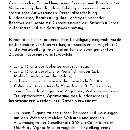
Gewinnspielen, Entwicklung neuer Services und Produkte zur
Verbesserung Ihrer Kundenerfahrung in unseren Häusern,
statistische Auswertungen, Personalbeschaffung,
Kundendienst, Bearbeitung Ihrer Anfragen und/oder
Beschwerden sowie zur Gewährleistung der Sicherheit Ihres
Aufenthalts und zur Betrugsbekämpfung.
Neben den Fällen, in denen Ihre Einwilligung eingeholt wurde
(insbesondere zur Übermittlung personalisierter Angebote),
ist die Verarbeitung Ihrer Daten für die oben genannten
Zwecke insbesondere erforderlich:
zur Erfüllung des Beherbergungsvertrags,
zur Erfüllung gesetzlicher Verpflichtungen (z. B.
Meldeformulare bei der Polizei),
im berechtigten Interesse der Gesellschaft SAS
La
Collection des Hôtels du Vignoble
(z. B. Entwicklung
neuer Dienstleistungen und Angebote, Verbesserung des
Treueprogramms, Optimierung des Kundenservices).
Insbesondere werden Ihre Daten verwendet:
um Ihnen Zugang zu sämtlichen Services und Leistungen
auf den Websites, mobilen Websites und mobilen
Anwendungen der Gesellschaft SAS
La Collection des
Hôtels du Vignoble
zu ermöglichen: Erstellung eines