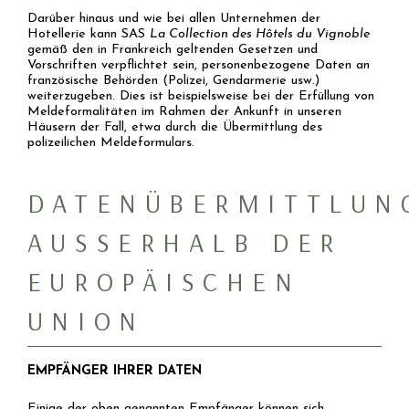
Darüber hinaus und wie bei allen Unternehmen der
Hotellerie kann SAS
La Collection des Hôtels du Vignoble
gemäß den in Frankreich geltenden Gesetzen und
Vorschriften verpflichtet sein, personenbezogene Daten an
französische Behörden (Polizei, Gendarmerie usw.)
weiterzugeben. Dies ist beispielsweise bei der Erfüllung von
Meldeformalitäten im Rahmen der Ankunft in unseren
Häusern der Fall, etwa durch die Übermittlung des
polizeilichen Meldeformulars.
DATENÜBERMITTLUN
AUSSERHALB DER E
UROPÄISCHEN U
NION
EMPFÄNGER IHRER DATEN
Einige der oben genannten Empfänger können sich