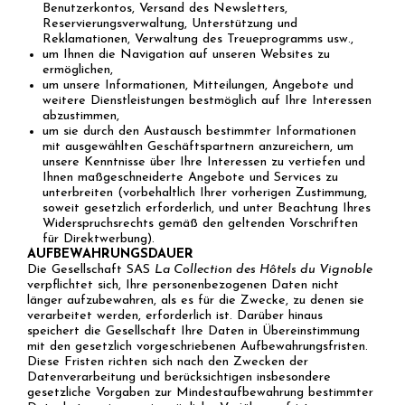
Benutzerkontos, Versand des Newsletters,
Reservierungsverwaltung, Unterstützung und
Reklamationen, Verwaltung des Treueprogramms usw.,
um Ihnen die Navigation auf unseren Websites zu
ermöglichen,
um unsere Informationen, Mitteilungen, Angebote und
weitere Dienstleistungen bestmöglich auf Ihre Interessen
abzustimmen,
um sie durch den Austausch bestimmter Informationen
mit ausgewählten Geschäftspartnern anzureichern, um
unsere Kenntnisse über Ihre Interessen zu vertiefen und
Ihnen maßgeschneiderte Angebote und Services zu
unterbreiten (vorbehaltlich Ihrer vorherigen Zustimmung,
soweit gesetzlich erforderlich, und unter Beachtung Ihres
Widerspruchsrechts gemäß den geltenden Vorschriften
für Direktwerbung).
AUFBEWAHRUNGSDAUER
Die Gesellschaft SAS
La Collection des Hôtels du Vignoble
verpflichtet sich, Ihre personenbezogenen Daten nicht
länger aufzubewahren, als es für die Zwecke, zu denen sie
verarbeitet werden, erforderlich ist. Darüber hinaus
speichert die Gesellschaft Ihre Daten in Übereinstimmung
mit den gesetzlich vorgeschriebenen Aufbewahrungsfristen.
Diese Fristen richten sich nach den Zwecken der
Datenverarbeitung und berücksichtigen insbesondere
gesetzliche Vorgaben zur Mindestaufbewahrung bestimmter