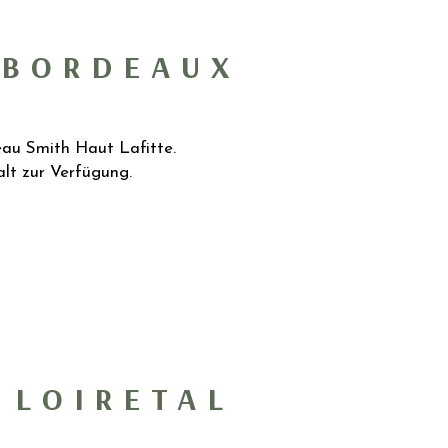
 BORDEAUX
eau Smith Haut Lafitte.
lt zur Verfügung.
 LOIRETAL