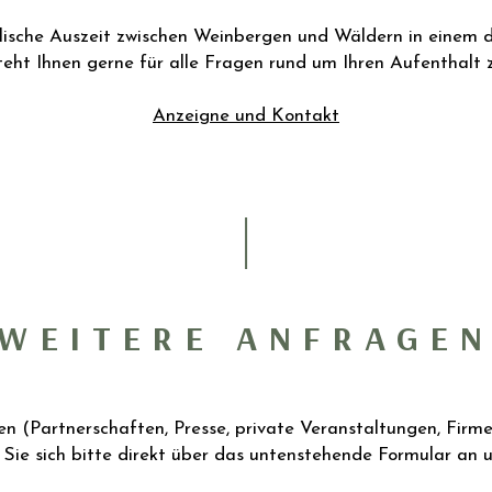
llische Auszeit zwischen Weinbergen und Wäldern in einem d
eht Ihnen gerne für alle Fragen rund um Ihren Aufenthalt 
Anzeigne und Kontakt
WEITERE ANFRAGE
gen (Partnerschaften, Presse, private Veranstaltungen, Fir
Sie sich bitte direkt über das untenstehende Formular an u