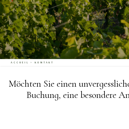
ACCUEIL
>
KONTAKT
Möchten Sie einen unvergesslich
Buchung, eine besondere Anf