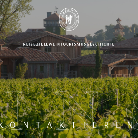
REISEZIELE
WEINTOURISMUS
GESCHICHTE
UN
KONTAKTIERE