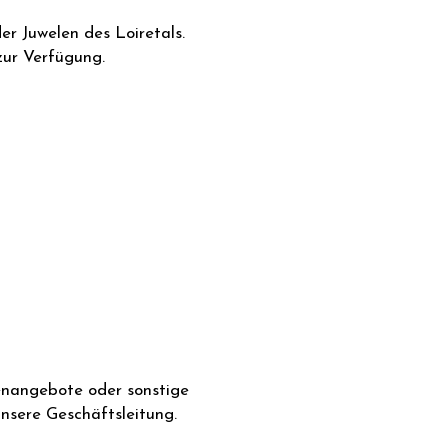
er Juwelen des Loiretals.
zur Verfügung.
N
menangebote oder sonstige
nsere Geschäftsleitung.