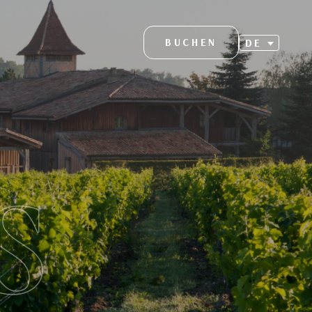
BUCHEN
DE
S
N