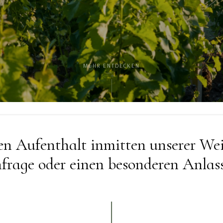
MEHR ENTDECKEN
en Aufenthalt inmitten unserer Wei
rage oder einen besonderen Anlass 