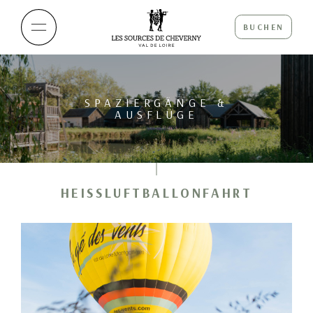
BUCHEN
SPAZIERGÄNGE &
AUSFLÜGE
HEISSLUFTBALLONFAHRT