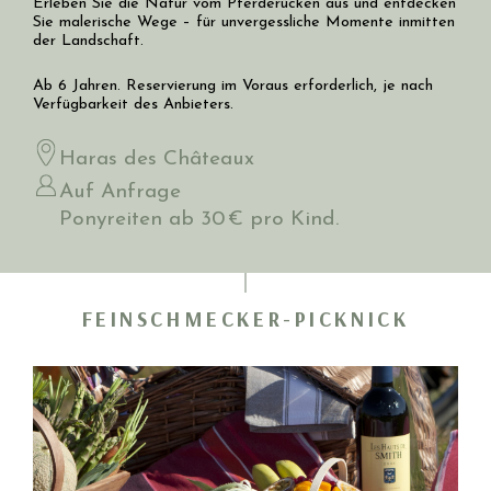
Erleben Sie die Natur vom Pferderücken aus und entdecken
Sie malerische Wege – für unvergessliche Momente inmitten
der Landschaft.
Ab 6 Jahren. Reservierung im Voraus erforderlich, je nach
Verfügbarkeit des Anbieters.
Haras des Châteaux
Auf Anfrage
Ponyreiten ab 30 € pro Kind.
FEINSCHMECKER-PICKNICK