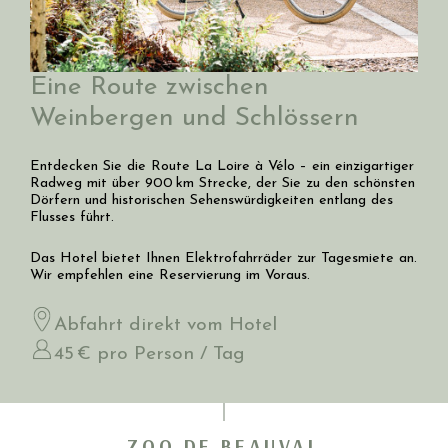
Eine Route zwischen
Weinbergen und Schlössern
Entdecken Sie die Route La Loire à Vélo – ein einzigartiger
Radweg mit über 900 km Strecke, der Sie zu den schönsten
Dörfern und historischen Sehenswürdigkeiten entlang des
Flusses führt.
Das Hotel bietet Ihnen Elektrofahrräder zur Tagesmiete an.
Wir empfehlen eine Reservierung im Voraus.
Abfahrt direkt vom Hotel
45 € pro Person / Tag
ZOO DE BEAUVAL