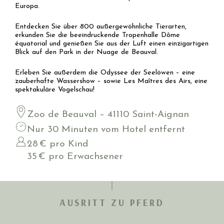
Europa.
Entdecken Sie über 800 außergewöhnliche Tierarten,
erkunden Sie die beeindruckende Tropenhalle Dôme
équatorial und genießen Sie aus der Luft einen einzigartigen
Blick auf den Park in der Nuage de Beauval.
Erleben Sie außerdem die Odyssee der Seelöwen – eine
zauberhafte Wassershow – sowie Les Maîtres des Airs, eine
spektakuläre Vogelschau!
Zoo de Beauval – 41110 Saint-Aignan
Nur 30 Minuten vom Hotel entfernt
28 € pro Kind
35 € pro Erwachsener
AUSRITT ZU PFERD