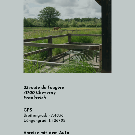
23 route de Fougère
41700 Cheverny
Frankreich
GPS
Breitengrad: 47.4836
Längengrad: 1.426785
Anreise mit dem Auto