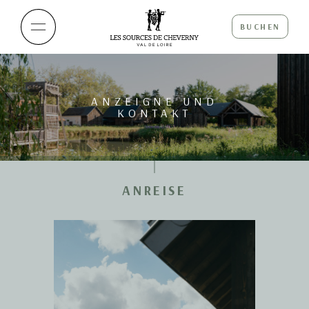
BUCHEN
ANZEIGNE UND
KONTAKT
ANREISE