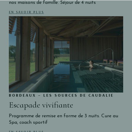
nos maisons de famille. Séjour de 4 nuits
EN SAVOIR PLUS
BORDEAUX – LES SOURCES DE CAUDALIE
Escapade vivifiante
Programme de remise en forme de 3 nuits. Cure au
Spa, coach sportif
EN SAVOIR PLUS