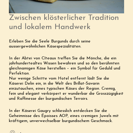
Zwischen klösterlicher Tradition
und lokalem Handwerk
Erleben Sie die Seele Burgunds durch seine
aussergewöhnlichen Käsespezialitäten.
In der Abtei von Cîteaux treffen Sie die Mönche, die ein
jahrhundertealtes Wissen bewahren und so den berühmten
gleichnamigen Käse herstellen – ein Symbol für Geduld und
Perfektion.
Nur wenige Schritte vom Hotel entfernt lädt Sie die
Käserei Delin ein, in die Welt des Brillat-Savarin
einzutauchen, eines typischen Käses der Region. Cremig,
fein und elegant verkörpert er wunderbar die Grosszügigkeit
und Raffinesse der burgundischen Terroirs.
In der Käserei Gaugry schliesslich entdecken Sie die
Geheimnisse des Époisses AOP, eines cremigen Juwels mit
kräftigem, unverwechselbar burgundischem Geschmack.