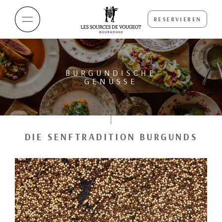
RESERVIEREN
BURGUNDISCHE
GENÜSSE
DIE SENFTRADITION BURGUNDS