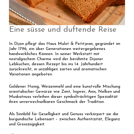
Eine süsse und duftende Reise
In Dijon pflegt das Haus Mulot & Petitjean, gegründet im
Jahr 1796, ein über Generationen weitergegebenes
handwerkliches Können. In seiner Werkstatt mit
nostalgischem Charme wird der berühmte Dijoner
Lebkuchen, dessen Rezept bis ins 14. Jahrhundert
zurückreicht, in unzähligen zarten und aromatischen
Variationen angeboten.
Goldener Honig, Weizenmehl und eine kunstvolle Mischung
orientalischer Gewürze wie Zimt, Ingwer, Anis, Nelken und
Muskatnuss verleihen dieser symbolträchtigen Spezialität
ihren unverwechselbaren Geschmack der Tradition.
Als Sinnbild für Geselligkeit und Genuss verkörpert sie die
burgundische Lebensart – zwischen Authentizität, Eleganz
und Grosszügigkeit.