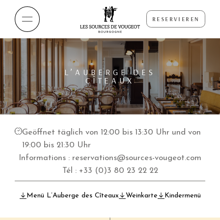
RESERVIEREN
L’AUBERGE DES
CÎTEAUX
Geöffnet täglich von 12:00 bis 13:30 Uhr und von
19:00 bis 21:30 Uhr
Informations :
reservations@sources-vougeot.com
Tél :
+33 (0)3 80 23 22 22
Menü L’Auberge des Cîteaux
Weinkarte
Kindermenü