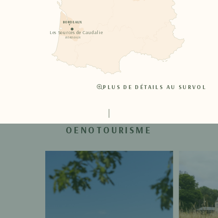
BORDEAUX
Les Sources de Caudalie
BORDEAUX
PLUS DE DÉTAILS AU SURVOL
OENOTOURISME