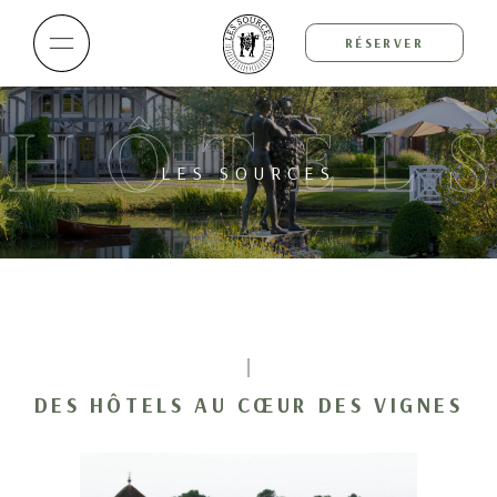
RÉSERVER
HÔTEL
LES SOURCES
DES HÔTELS AU CŒUR DES VIGNES