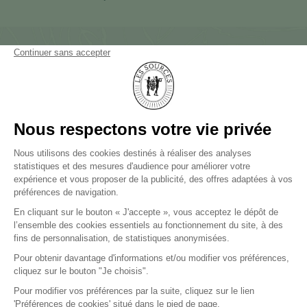
NEWSLETTER
NOUS CONTACTER
CARRIÈRES
PRESSE
LES SOURCES DE CAUDALIE
Palace et 3 Clefs Michelin
LES SOURCES DE CHEVERNY
Hôtel 5 étoiles et 2 Clefs Michelin
LES SOURCES DE VOUGEOT
Hôtel 5 étoiles
PROTECTION DES DONNÉES