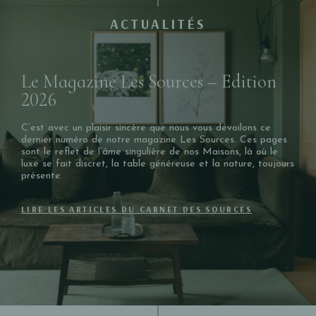
ACTUALITÉS
Le Magazine Les Sources – Edition
2026
C’est avec un plaisir sincère que nous vous dévoilons ce
dernier numéro de notre magazine Les Sources. Ces pages
sont le reflet de l’âme singulière de nos Maisons, là où le
luxe se fait discret, la table généreuse et la nature, toujours
présente.
LIRE LES ARTICLES DU CARNET DES SOURCES