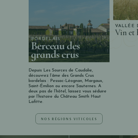
VALLÉE 
Vin et 
BORDELAIS
Berceau des
grands crus
Depuis Les Sources de Caudalie,
découvrez l’âme des Grands Crus
bordelais : Pessac-Léognan, Margaux,
Saint-Émilion ou encore Sauternes. A
deux pas de l’hôtel, laissez vous séduire
par l’histoire du Château Smith Haut
Lafitte.
NOS RÉGIONS VITICOLES