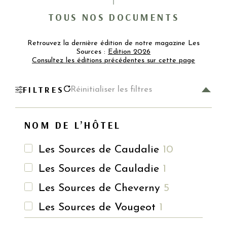
TOUS NOS DOCUMENTS
Retrouvez la dernière édition de notre magazine Les
Sources :
Edition 2026
Consultez les éditions précédentes sur cette page
FILTRES
Réinitialiser les filtres
NOM DE L’HÔTEL
Les Sources de Caudalie
10
Les Sources de Cauladie
1
Les Sources de Cheverny
5
Les Sources de Vougeot
1