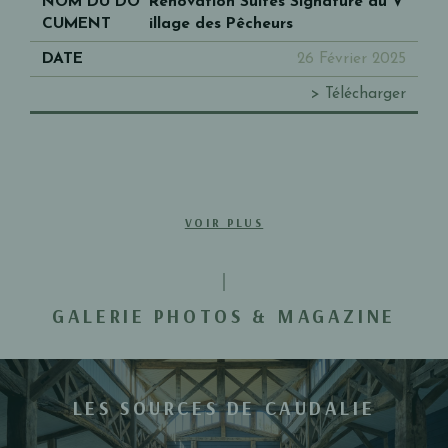
Rénovation Suites Signature au V
illage des Pêcheurs
26 Février 2025
> Télécharger
VOIR PLUS
GALERIE PHOTOS & MAGAZINE
LES SOURCES DE CAUDALIE