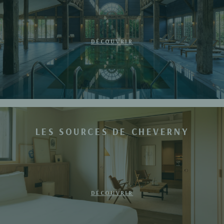
DÉCOUVRIR
LES SOURCES DE CHEVERNY
DÉCOUVRIR