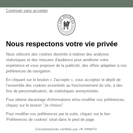
NEWSLETTER
NOUS CONTACTER
CARRIÈRES
PRESSE
LES SOURCES DE CAUDALIE
Palace et 3 Clefs Michelin
LES SOURCES DE CHEVERNY
Hôtel 5 étoiles et 2 Clefs Michelin
LES SOURCES DE VOUGEOT
Hôtel 5 étoiles
PROTECTION DES DONNÉES
MENTIONS LÉGALES ET CGU
BLOG