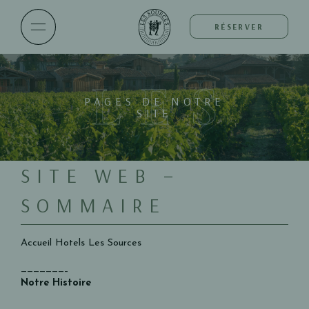
RÉSERVER
LES
PAGES DE NOTRE
SITE
SITE WEB –
SOMMAIRE
Accueil Hotels Les Sources
———————–
Notre Histoire