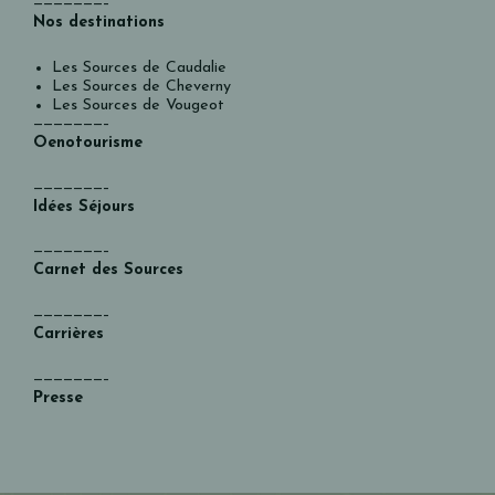
———————–
Nos destinations
Les Sources de Caudalie
Les Sources de Cheverny
Les Sources de Vougeot
———————–
Oenotourisme
———————–
Idées Séjours
———————–
Carnet des Sources
———————–
Carrières
———————–
Presse