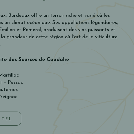
ux, Bordeaux offre un terroir riche et varié où les
us un climat océanique. Ses appellations légendaires,
Émilion et Pomerol, produisent des vins puissants et
 la grandeur de cette région où l’art de la viticulture
.
mité des Sources de Caudalie
Martillac
 – Pessac
uternes
Preignac
ÔTEL