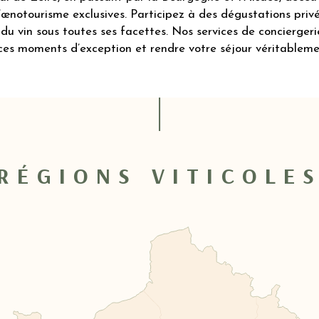
œnotourisme exclusives. Participez à des dégustations priv
t du vin sous toutes ses facettes. Nos services de conciergeri
ces moments d’exception et rendre votre séjour véritableme
RÉGIONS VITICOLE