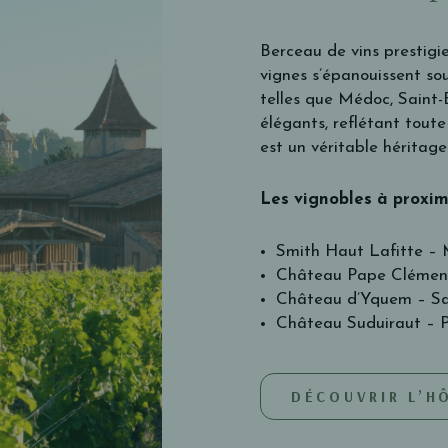
Berceau de vins prestigie
vignes s’épanouissent so
telles que Médoc, Saint-
élégants, reflétant toute
est un véritable héritage
Les vignobles à proxi
Smith Haut Lafitte – 
Château Pape Clément
Château d’Yquem – Sa
Château Suduiraut – 
DÉCOUVRIR L’H