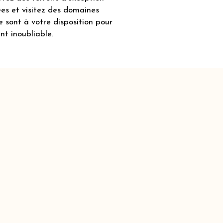
ées et visitez des domaines
e sont à votre disposition pour
nt inoubliable.
S