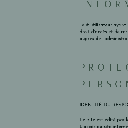
INFOR
Tout utilisateur ayan
droit d’accès et de re
auprès de l’administrat
PROTE
PERSO
IDENTITÉ DU RESP
Le Site est édité par 
L’accès au site interne