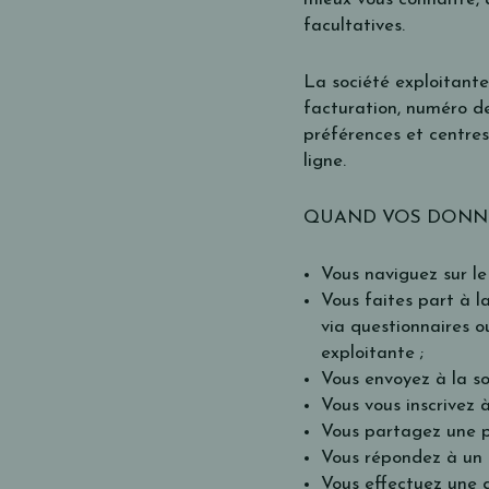
facultatives.
La société exploitante
facturation, numéro de
préférences et centres
ligne.
QUAND VOS DONNÉ
Vous naviguez sur le 
Vous faites part à l
via questionnaires o
exploitante ;
Vous envoyez à la so
Vous vous inscrivez à
Vous partagez une pa
Vous répondez à un q
Vous effectuez une 