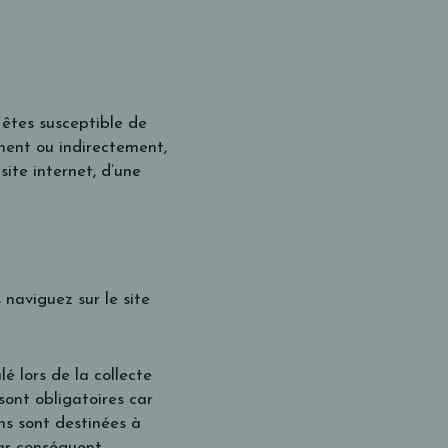
 êtes susceptible de
ment ou indirectement,
site internet, d’une
naviguez sur le site
é lors de la collecte
sont obligatoires car
ns sont destinées à
par conséquent,