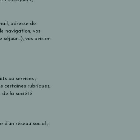
ail, adresse de
e navigation, vos
 séjour…), vos avis en
ts ou services ;
s certaines rubriques,
 de la société
 d’un réseau social ;