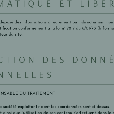
MATIQUE ET LIBE
t déposé des informations directement ou indirectement nom
ctification conformément à la loi n° 7817 du 6/01/78 (Inform
eur du site.
CTION DES DONN
NNELLES
ONSABLE DU TRAITEMENT
la société exploitante dont les coordonnées sont ci-dessus.
t ainsi que l’utilisation de son contenu s’effectuent dans l