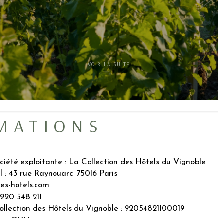
VOIR LA SUITE
MATIONS
ociété exploitante : La Collection des Hôtels du Vignoble
l : 43 rue Raynouard 75016 Paris
es-hotels.com
920 548 211
llection des Hôtels du Vignoble : 92054821100019