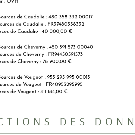
ar : OVH
ources de Caudalie : 480 358 332 00017
urces de Caudalie : FR37480358332
urces de Caudalie : 40 000,00 €
Sources de Cheverny : 450 591 573 00040
urces de Cheverny : FR94450591573
urces de Cheverny : 78 900,00 €
ources de Vougeot : 953 295 995 00013
ources de Vougeot : FR40953295995
rces de Vougeot : 411 184,00 €
CTIONS DES DON