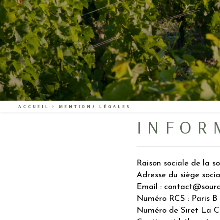
ACCUEIL
>
MENTIONS LÉGALES
INFOR
Raison sociale de la s
Adresse du siège socia
Email : contact@sourc
Numéro RCS : Paris B 
Numéro de Siret La Co