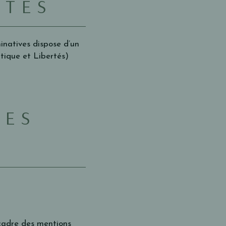
RTÉS
inatives dispose d’un
atique et Libertés)
ÉES
e cadre des mentions