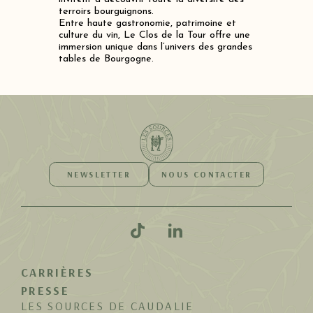
terroirs bourguignons.
Entre haute gastronomie, patrimoine et
culture du vin, Le Clos de la Tour offre une
immersion unique dans l’univers des grandes
tables de Bourgogne.
NEWSLETTER
NOUS CONTACTER
CARRIÈRES
PRESSE
LES SOURCES DE CAUDALIE