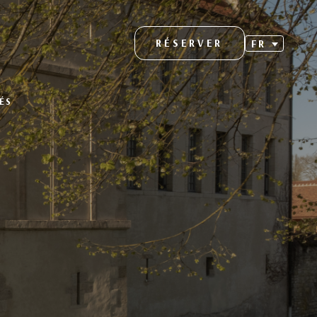
RÉSERVER
FR
ÉS