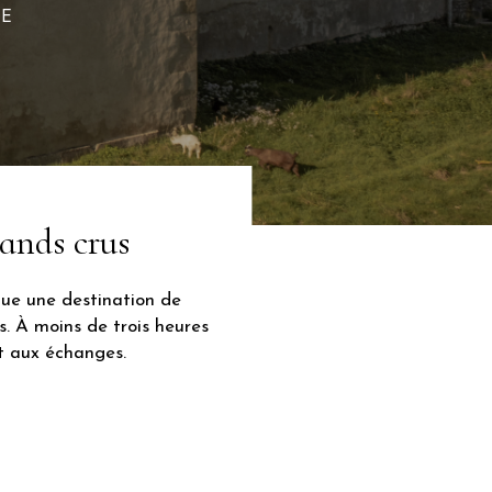
NE
rands crus
nue une destination de
. À moins de trois heures
et aux échanges.