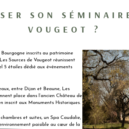
SER SON SÉMINAIR
VOUGEOT ?
 Bourgogne inscrits au patrimoine
es Sources de Vougeot réunissent
tel 5 étoiles dédié aux événements
îteaux, entre Dijon et Beaune, Les
nnent place dans l’ancien Château de
cien inscrit aux Monuments Historiques.
chambres et suites, un Spa Caudalie,
environnement paisible au cœur de la