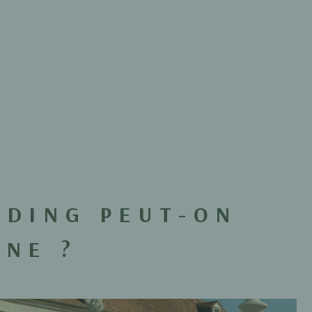
LDING PEUT-ON
GNE ?