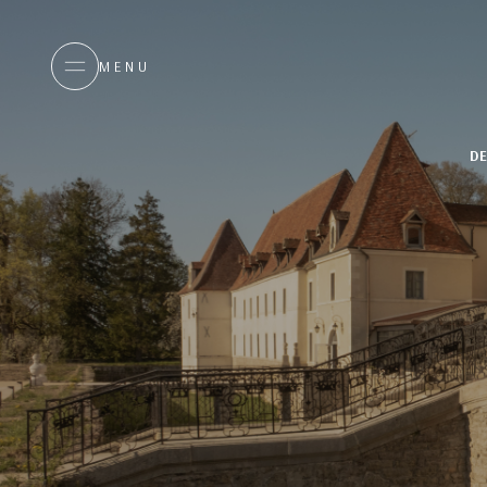
MENU
D