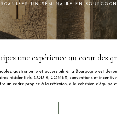
RGANISER UN SÉMINAIRE EN BOURGOG
uipes une expérience au cœur des g
nobles, gastronomie et accessibilité, la Bourgogne est deve
aires résidentiels, CODIR, COMEX, conventions et incentives
offre un cadre propice à la réflexion, à la cohésion d’équipe 