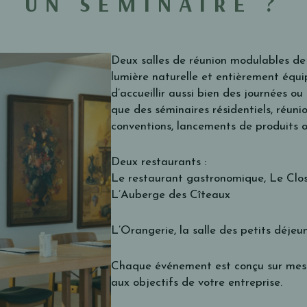
UN SÉMINAIRE ?
Deux salles de réunion modulables de
lumière naturelle et entièrement équ
d’accueillir aussi bien des journées o
que des séminaires résidentiels, réunio
conventions, lancements de produits ou
Deux restaurants :
Le restaurant gastronomique, Le Clos
L’Auberge des Cîteaux
L’Orangerie, la salle des petits déjeu
Chaque événement est conçu sur mesu
aux objectifs de votre entreprise.