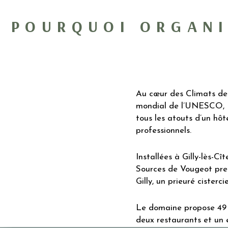
POURQUOI ORGANI
Au cœur des Climats de
mondial de l’UNESCO, L
tous les atouts d’un hô
professionnels.
Installées à Gilly-lès-C
Sources de Vougeot pre
Gilly, un prieuré cister
Le domaine propose 49 
deux restaurants et un 