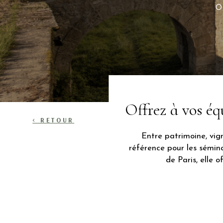
O
Offrez à vos éq
< RETOUR
Entre patrimoine, vig
référence pour les sémin
de Paris, elle 