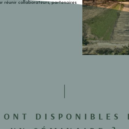
r réunir collaborateurs, partenaires
SONT DISPONIBLES