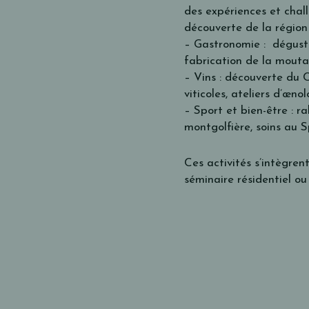
des expériences et chall
découverte de la région 
– Gastronomie : dégusta
fabrication de la moutar
– Vins : découverte du 
viticoles, ateliers d’œno
– Sport et bien-être : ra
montgolfière, soins au 
Ces activités s’intègre
séminaire résidentiel ou 