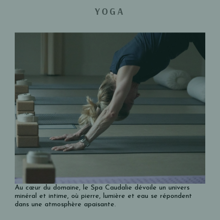
YOGA
Au cœur du domaine, le Spa Caudalie dévoile un univers
minéral et intime, où pierre, lumière et eau se répondent
dans une atmosphère apaisante.