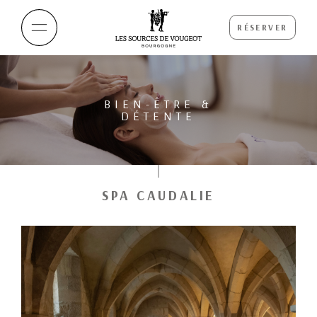
RÉSERVER
BIEN-ÊTRE &
DÉTENTE
SPA CAUDALIE