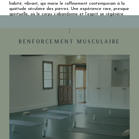
habité, vibrant, qui marie le raffinement contemporain à la
quiétude séculaire des pierres. Une expérience rare, presque
spirituelle, où le corps s’abandonne et l’esprit se régénère.
RENFORCEMENT MUSCULAIRE