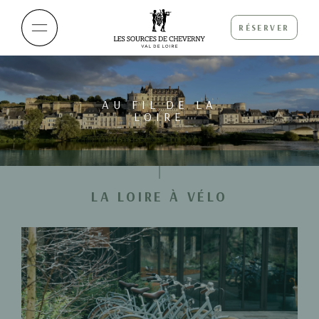
RÉSERVER
AU FIL DE LA
LOIRE
LA LOIRE À VÉLO