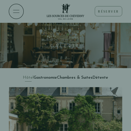
RÉSERVER
GALERIE
Hôtel
Gastronomie
Chambres & Suites
Détente