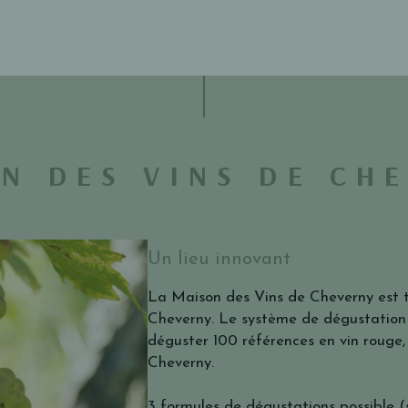
N DES VINS DE CH
Un lieu innovant
La Maison des Vins de Cheverny est 
Cheverny. Le système de dégustation o
déguster 100 références en vin rouge
Cheverny.
3 formules de dégustations possible (