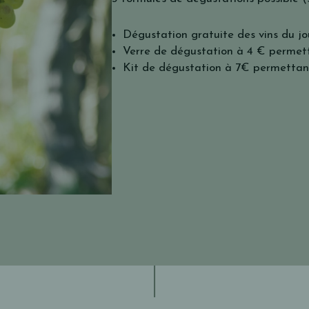
Dégustation gratuite des vins du jo
Verre de dégustation à 4 € permett
Kit de dégustation à 7€ permettant