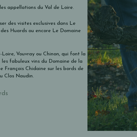
es appellations du Val de Loire.
ser des visites exclusives dans Le
es des Huards ou encore Le Domaine
-Loire, Vouvray ou Chinon, qui font la
z les fabuleux vins du Domaine de la
e François Chidaine sur les bords de
au Clos Naudin.
rds