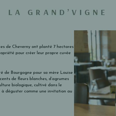
LA GRAND’VIGNE
ces de Cheverny ont planté 7 hectares
opriété pour créer leur propre cuvée
orté de Bourgogne pour sa mère Louise
accents de fleurs blanches, d’agrumes
lture biologique, cultivé dans le
et à déguster comme une invitation au