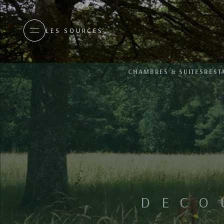
LES SOURCES
CHAMBRES & SUITES
REST
DECO