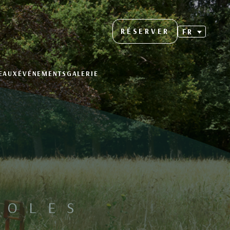
RÉSERVER
FR
EAUX
ÉVÉNEMENTS
GALERIE
COLES