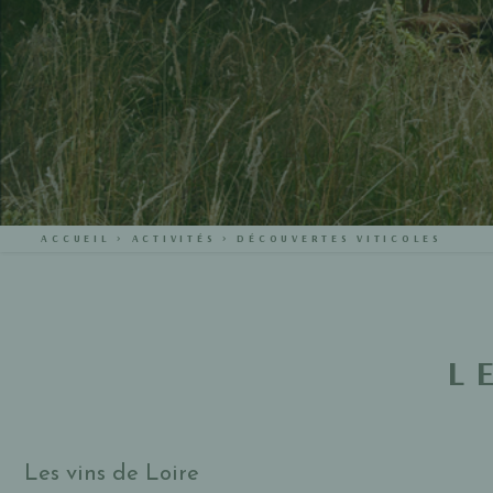
ACCUEIL
>
ACTIVITÉS
>
DÉCOUVERTES VITICOLES
L
Les vins de Loire