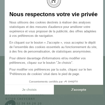
23 ROUTE DE FOUGÈRE
41700 CHEVERNY
+33 (0)2 54 44 20 20