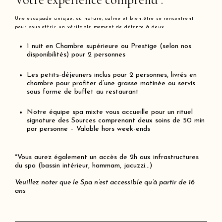
Une escapade unique, où nature, calme et bien-être se rencontrent
pour vous offrir un véritable moment de détente à deux.
1 nuit en Chambre supérieure ou Prestige (selon nos
disponibilités) pour 2 personnes
Les petits-déjeuners inclus pour 2 personnes, livrés en
chambre pour profiter d’une grasse matinée ou servis
sous forme de buffet au restaurant
Notre équipe spa mixte vous accueille pour un rituel
signature des Sources comprenant deux soins de 50 min
par personne – Valable hors week-ends
*Vous aurez également un accès de 2h aux infrastructures
du spa (bassin intérieur, hammam, jacuzzi…)
Veuillez noter que le Spa n’est accessible qu’à partir de 16
ans