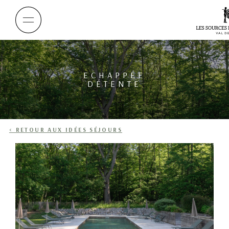
ECHAPPÉE
DÉTENTE
< RETOUR AUX IDÉES SÉJOURS