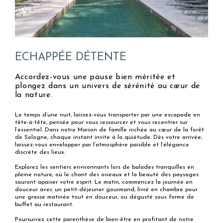
ECHAPPÉE DÉTENTE
Accordez-vous une pause bien méritée et
plongez dans un univers de sérénité au cœur de
la nature.
Le temps d’une nuit, laissez-vous transporter par une escapade en
tête-à-tête, pensée pour vous ressourcer et vous recentrer sur
l’essentiel. Dans notre Maison de famille nichée au cœur de la forêt
de Sologne, chaque instant invite à la quiétude. Dès votre arrivée,
laissez-vous envelopper par l’atmosphère paisible et l’élégance
discrète des lieux.
Explorez les sentiers environnants lors de balades tranquilles en
pleine nature, où le chant des oiseaux et la beauté des paysages
sauront apaiser votre esprit. Le matin, commencez la journée en
douceur avec un petit-déjeuner gourmand, livré en chambre pour
une grasse matinée tout en douceur, ou dégusté sous forme de
buffet au restaurant.
Poursuivez cette parenthèse de bien-être en profitant de notre