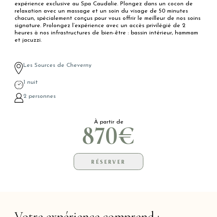
expérience exclusive au Spa Caudalie. Plongez dans un cocon de
relaxation avec un massage et un soin du visage de 50 minutes
chacun, spécialement conçus pour vous offrir le meilleur de nos soins
signature. Prolongez l’expérience avec un accès privilégié de 2
heures à nos infrastructures de bien-être : bassin intérieur, hammam
et jacuzzi.
Les Sources de Cheverny
1 nuit
2 personnes
À partir de
870€
RÉSERVER
Votre expérience comprend :