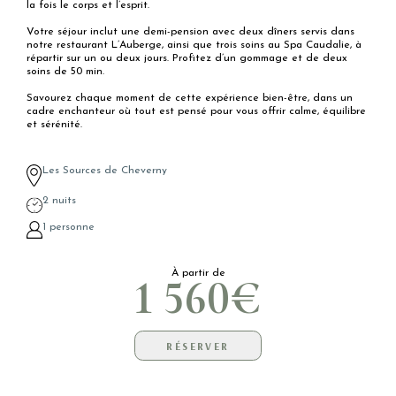
la fois le corps et l’esprit.
Votre séjour inclut une demi-pension avec deux dîners servis dans
notre restaurant L’Auberge, ainsi que trois soins au Spa Caudalie, à
répartir sur un ou deux jours. Profitez d’un gommage et de deux
soins de 50 min.
Savourez chaque moment de cette expérience bien-être, dans un
cadre enchanteur où tout est pensé pour vous offrir calme, équilibre
et sérénité.
Les Sources de Cheverny
2 nuits
1 personne
À partir de
1 560€
RÉSERVER