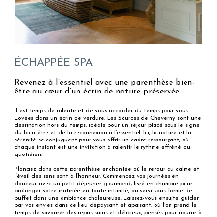
ÉCHAPPÉE SPA
Revenez à l’essentiel avec une parenthèse bien-
être au cœur d’un écrin de nature préservée.
Il est temps de ralentir et de vous accorder du temps pour vous.
Lovées dans un écrin de verdure, Les Sources de Cheverny sont une
destination hors du temps, idéale pour un séjour placé sous le signe
du bien-être et de la reconnexion à l’essentiel. Ici, la nature et la
sérénité se conjuguent pour vous offrir un cadre ressourçant, où
chaque instant est une invitation à ralentir le rythme effréné du
quotidien.
Plongez dans cette parenthèse enchantée où le retour au calme et
l’éveil des sens sont à l’honneur. Commencez vos journées en
douceur avec un petit-déjeuner gourmand, livré en chambre pour
prolonger votre matinée en toute intimité, ou servi sous forme de
buffet dans une ambiance chaleureuse. Laissez-vous ensuite guider
par vos envies dans ce lieu dépaysant et apaisant, où l’on prend le
temps de savourer des repas sains et délicieux, pensés pour nourrir à