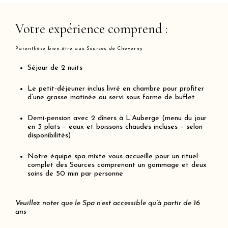
Votre expérience comprend :
Parenthèse bien-être aux Sources de Cheverny
Séjour de 2 nuits
Le petit-déjeuner inclus livré en chambre pour profiter
d’une grasse matinée ou servi sous forme de buffet
Demi-pension avec 2 dîners à L’Auberge (menu du jour
en 3 plats – eaux et boissons chaudes incluses – selon
disponibilités)
Notre équipe spa mixte vous accueille pour un rituel
complet des Sources comprenant un gommage et deux
soins de 50 min par personne
Veuillez noter que le Spa n’est accessible qu’à partir de 16
ans