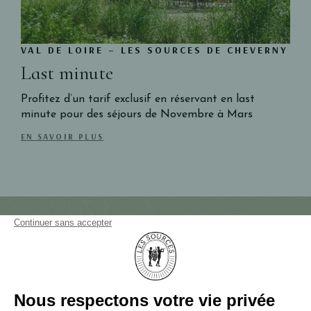
VAL DE LOIRE – LES SOURCES DE CHEVERNY
Last minute
Profitez d’un tarif exclusif en réservant en last
minute pour des séjours de Novembre à Mars
EN SAVOIR PLUS
NEWSLETTER
NOUS CONTACTER