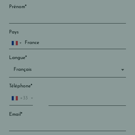
Prénom*
Pays
Langue*
Téléphone*
+33
Email*