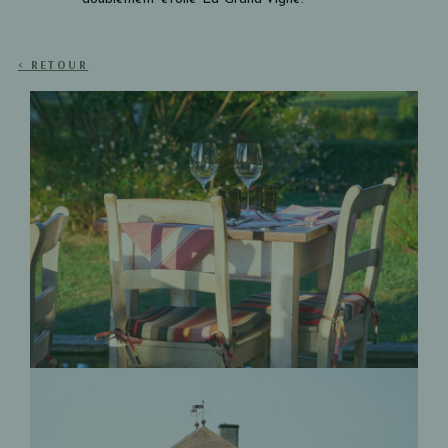
< RETOUR