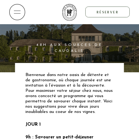
RÉSERVER
48H AUX SOURCES DE
CAUDALIE
Bienvenue dans notre oasis de détente et
de gastronomie, où chaque journée est une
invitation à l’évasion et à la découverte.
Pour maximiser votre séjour chez nous, nous
avons concocté un programme qui vous
permettra de savourer chaque instant. Voici
nos suggestions pour vivre deux jours
inoubliables au coeur de nos vignes.
JOUR 1
9h :
Savourer un petit-déjeuner