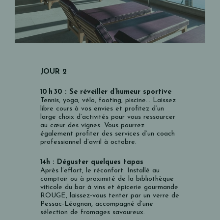
JOUR 2
10 h 30 :
Se réveiller d’humeur sportive
Tennis, yoga, vélo, footing, piscine… Laissez
libre cours à vos envies et profitez d’un
large choix d’activités pour vous ressourcer
au cœur des vignes. Vous pourrez
également profiter des services d’un coach
professionnel d’avril à octobre.
14h :
Déguster quelques tapas
Après l’effort, le réconfort. Installé au
comptoir ou à proximité de la bibliothèque
viticole du
bar à vins et épicerie gourmande
ROUGE
, laissez-vous tenter par un verre de
Pessac-Léognan, accompagné d’une
sélection de fromages savoureux.