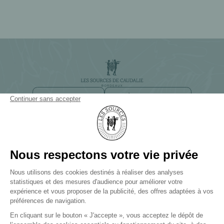
NEWSLETTER
ACCÈS ET CONTACT
CHEMIN DE SMITH HAUT LAFITTE
33650 BORDEAUX-MARTILLAC
+33(0)5 57 83 83 83
LES SOURCES DE CAUDALIE
Palace et 3 Clefs Michelin
LES SOURCES DE CHEVERNY