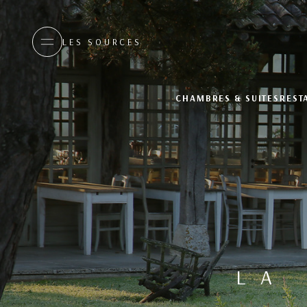
LES SOURCES
CHAMBRES & SUITES
REST
LA