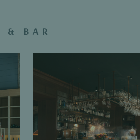
 & BAR