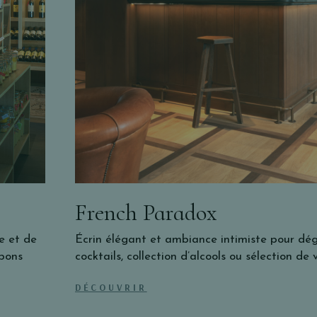
French Paradox
e et de
Écrin élégant et ambiance intimiste pour dé
 bons
cocktails, collection d’alcools ou sélection de v
DÉCOUVRIR