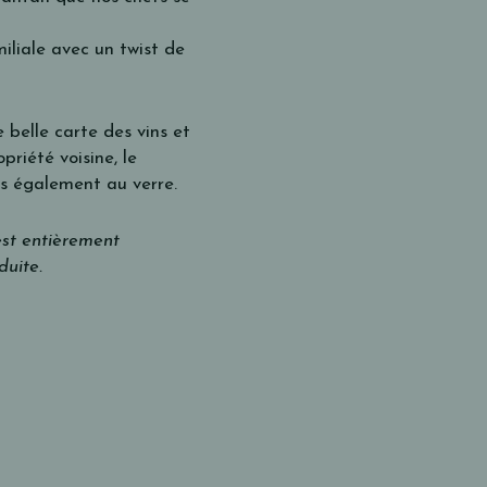
iliale avec un twist de
 belle carte des vins et
riété voisine, le
s également au verre.
est entièrement
duite.