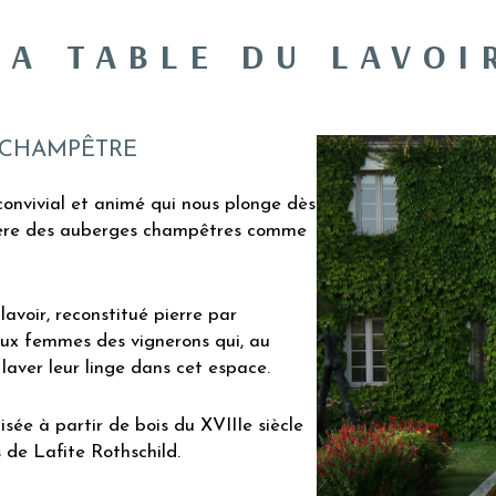
LA TABLE DU LAVOI
 CHAMPÊTRE
convivial et animé qui nous plonge dès
hère des auberges champêtres comme
 lavoir, reconstitué pierre par
ux femmes des vignerons qui, au
laver leur linge dans cet espace.
sée à partir de bois du XVIIIe siècle
 de Lafite Rothschild.