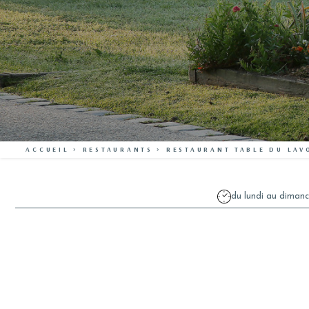
ACCUEIL
>
RESTAURANTS
>
RESTAURANT TABLE DU LAV
du lundi au dimanc