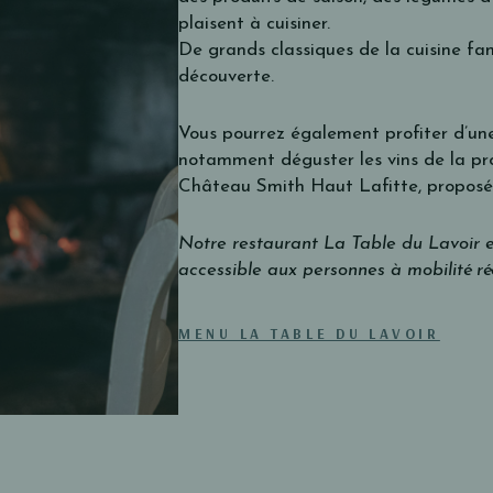
plaisent à cuisiner.
De grands classiques de la cuisine fam
découverte.
Vous pourrez également profiter d’une
notamment déguster les vins de la prop
Château Smith Haut Lafitte, proposé
Notre restaurant La Table du Lavoir 
accessible aux personnes à mobilité ré
MENU LA TABLE DU LAVOIR