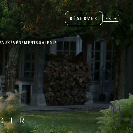
RÉSERVER
FR
EAUX
ÉVÉNEMENTS
GALERIE
OIR