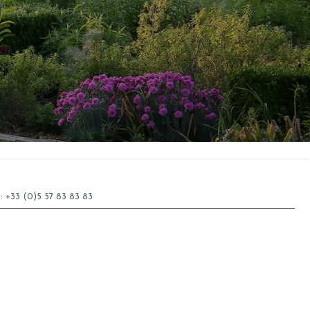
 :
+33 (0)5 57 83 83 83