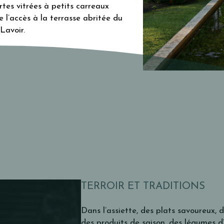
rtes vitrées à petits carreaux
 l’accès à la terrasse abritée du
Lavoir.
TERROIR ET TRADITIONS
Dans l’assiette, des plats savoureux,
des produits de saison, des légumes d