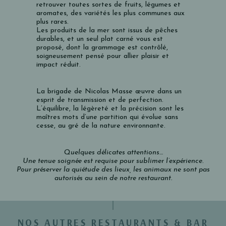
retrouver toutes sortes de fruits, légumes et
aromates, des variétés les plus communes aux
plus rares.
Les produits de la mer sont issus de pêches
durables, et un seul plat carné vous est
proposé, dont la grammage est contrôlé,
soigneusement pensé pour allier plaisir et
impact réduit.
La brigade de Nicolas Masse œuvre dans un
esprit de transmission et de perfection.
L’équilibre, la légèreté et la précision sont les
maîtres mots d’une partition qui évolue sans
cesse, au gré de la nature environnante.
Quelques délicates attentions…
Une tenue soignée est requise pour sublimer l’expérience.
Pour préserver la quiétude des lieux, les animaux ne sont pas
autorisés au sein de notre restaurant.
NOS AUTRES RESTAURANTS & BAR