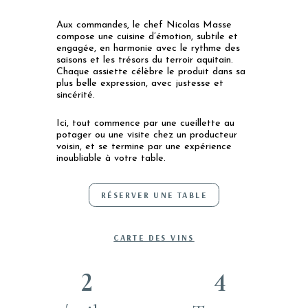
Aux commandes, le chef Nicolas Masse
compose une cuisine d’émotion, subtile et
engagée, en harmonie avec le rythme des
saisons et les trésors du terroir aquitain.
Chaque assiette célèbre le produit dans sa
plus belle expression, avec justesse et
sincérité.
Ici, tout commence par une cueillette au
potager ou une visite chez un producteur
voisin, et se termine par une expérience
inoubliable à votre table.
RÉSERVER UNE TABLE
CARTE DES VINS
2
4