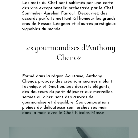
Les mets du Chef sont sublimés par une carte
des vins exceptionnelle orchestrée par le Chef
Sommelier Aurélien Farrouil. Découvrez des
accords parfaits mettant à l’honneur les grands
crus de Pessac-Léognan et d’autres prestigieux
vignobles du monde​.
Les gourmandises d’Anthony
Chenoz
Formé dans la région Aquitaine, Anthony
Chenoz propose des créations sucrées mêlant
technique et émotion. Ses desserts élégants,
des douceurs du petit-déjeuner aux merveilles
servies au dîner, sont des œuvres de
gourmandise et d’équilibre​. Ses compositions
pleines de délicatesse sont orchestrés main
dans la main avec le Chef Nicolas Masse.