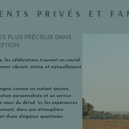
ENTS PRIVÉS ET FA
S PLUS PRÉCIEUX DANS
EPTION
, les célébrations trouvent un nouvel
ment vibrant, intime et naturellement
giné comme un instant sincère,
ation personnalisée et un service
 souci du détail. Ici, les expériences
trement, dans une atmosphère
, et d’une élégance spontanée.