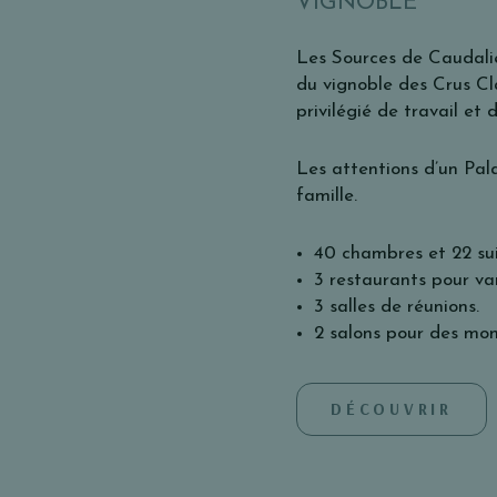
VIGNOBLE
Les Sources de Caudali
du vignoble des Crus Cla
privilégié de travail et 
Les attentions d’un Pal
famille.
40 chambres et 22 sui
3 restaurants pour vari
3 salles de réunions.
2 salons pour des mom
DÉCOUVRIR