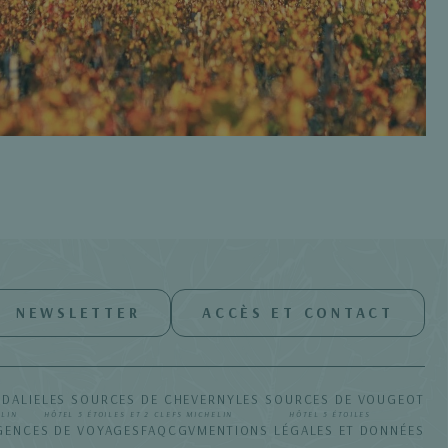
NEWSLETTER
ACCÈS ET CONTACT
UDALIE
LES SOURCES DE CHEVERNY
LES SOURCES DE VOUGEOT
ELIN
HÔTEL 5 ÉTOILES ET 2 CLEFS MICHELIN
HÔTEL 5 ÉTOILES
GENCES DE VOYAGES
FAQ
CGV
MENTIONS LÉGALES ET DONNÉES