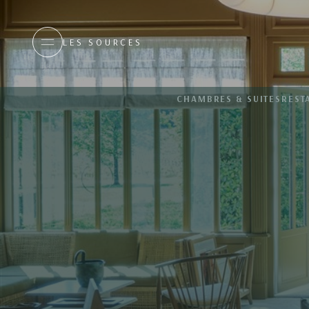
LES SOURCES
CHAMBRES & SUITES
REST