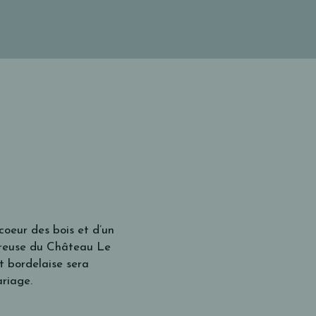
coeur des bois et d’un
treuse du Château Le
t bordelaise sera
ariage.