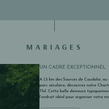
MARIAGES
UN CADRE EXCEPTIONNEL
A 1,5 km des Sources de Caudalie, au 
parc séculaire, découvrez notre Char
Thil. Cette belle demeure typiquemen
l’endroit idéal pour organiser votre m