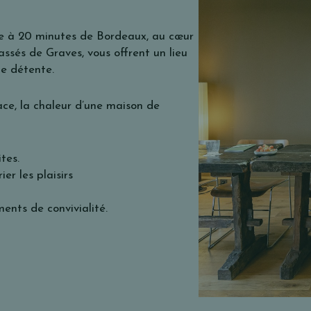
e à 20 minutes de Bordeaux, au cœur
ssés de Graves, vous offrent un lieu
de détente.
ace, la chaleur d’une maison de
tes.
er les plaisirs
ents de convivialité.