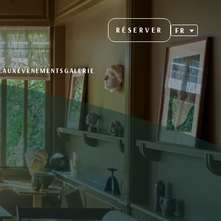
RÉSERVER
FR
EAUX
ÉVÉNEMENTS
GALERIE