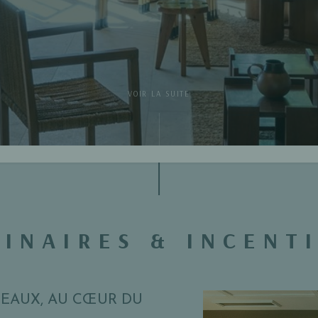
VOIR LA SUITE
INAIRES & INCENT
EAUX, AU CŒUR DU