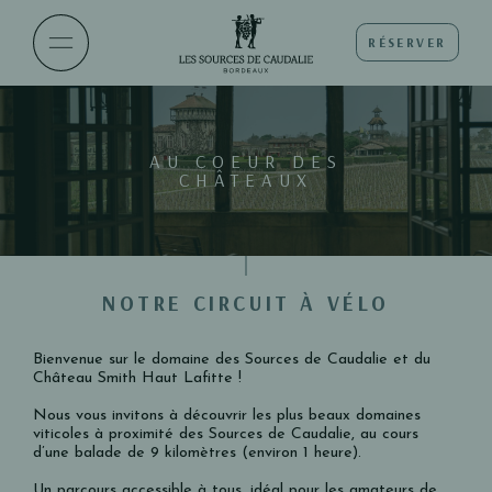
RÉSERVER
AU COEUR DES
CHÂTEAUX
NOTRE CIRCUIT À VÉLO
Bienvenue sur le domaine des Sources de Caudalie et du
Château Smith Haut Lafitte !
Nous vous invitons à découvrir les plus beaux domaines
viticoles à proximité des Sources de Caudalie, au cours
d’une balade de 9 kilomètres (environ 1 heure).
Un parcours accessible à tous, idéal pour les amateurs de