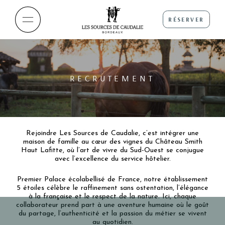
RÉSERVER
RECRUTEMENT
Rejoindre Les Sources de Caudalie, c’est intégrer une
maison de famille au cœur des vignes du Château Smith
Haut Lafitte, où l’art de vivre du Sud-Ouest se conjugue
avec l’excellence du service hôtelier.
Premier Palace écolabellisé de France, notre établissement
5 étoiles célèbre le raffinement sans ostentation, l’élégance
à la française et le respect de la nature. Ici, chaque
collaborateur prend part à une aventure humaine où le goût
du partage, l’authenticité et la passion du métier se vivent
au quotidien.