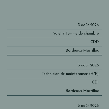
INTITULÉ
3 août 2026
DATE
DU
CONTRAT
LIEU
Valet / Femme de chambre
POSTE
CDD
Bordeaux-Martillac
3 août 2026
Technicien de maintenance (H/F)
CDI
Bordeaux-Martillac
3 août 2026