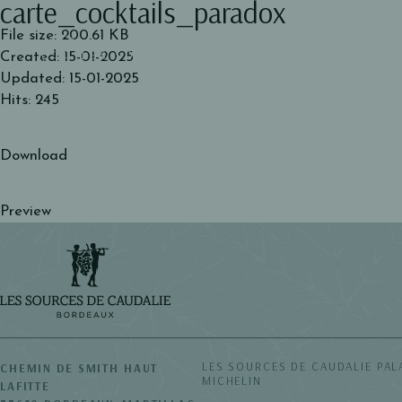
carte_cocktails_paradox
File size: 200.61 KB
LES SOURCES
Created: 15-01-2025
Updated: 15-01-2025
Hits: 245
CHAMBRES & SUITES
REST
Download
Preview
LES SOURCES DE CAUDALIE
PAL
CHEMIN DE SMITH HAUT
MICHELIN
LAFITTE