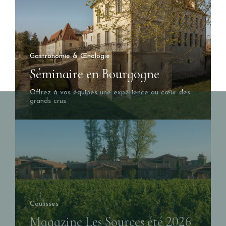
Gastronomie & Œnologie
Séminaire en Bourgogne
Offrez à vos équipes une expérience au cœur des
grands crus
Coulisses
Magazine Les Sources été 2026