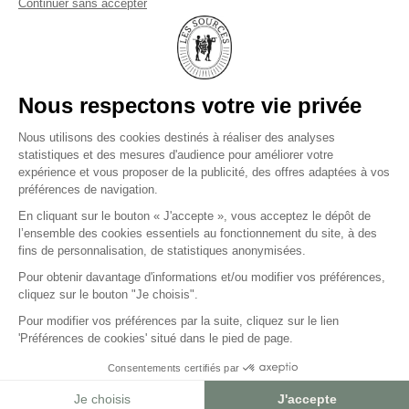
NEWSLETTER
NOUS CONTACTER
CARRIÈRES
PRESSE
LES SOURCES DE CAUDALIE
Palace et 3 Clefs Michelin
LES SOURCES DE CHEVERNY
Hôtel 5 étoiles et 2 Clefs Michelin
LES SOURCES DE VOUGEOT
Hôtel 5 étoiles
PROTECTION DES DONNÉES
MENTIONS LÉGALES ET CGU
BLOG
PLAN DE SITE