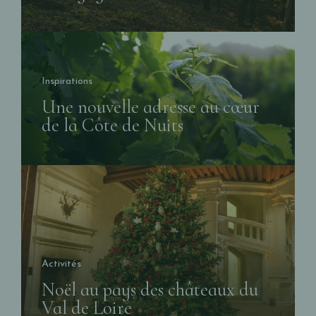
Inspirations
Une nouvelle adresse au cœur
de la Côte de Nuits
Activités
Noël au pays des châteaux du
Val de Loire