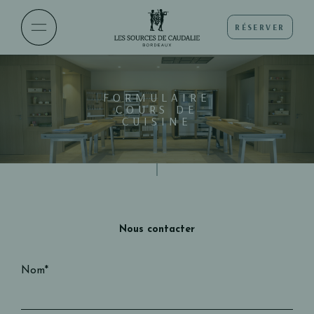
RÉSERVER
FORMULAIRE
COURS DE
CUISINE
Nous contacter
Nom*