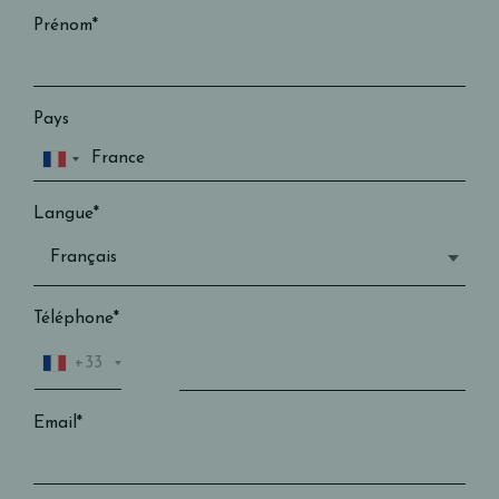
Prénom*
Pays
Langue*
Téléphone*
+33
Email*