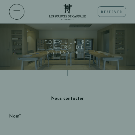
RÉSERVER
FORMULAIRE
COURS DE
PÂTISSERIE
Nous contacter
Nom*