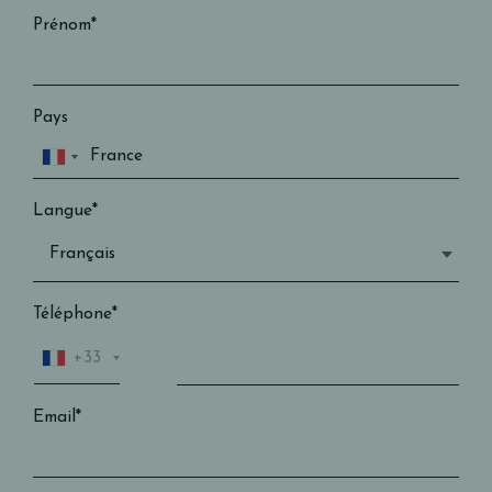
Prénom*
Pays
Langue*
Téléphone*
+33
Email*