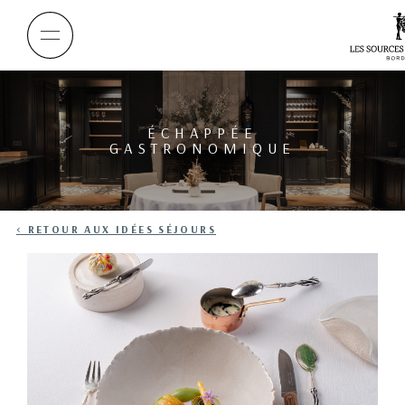
ÉCHAPPÉE
GASTRONOMIQUE
< RETOUR AUX IDÉES SÉJOURS