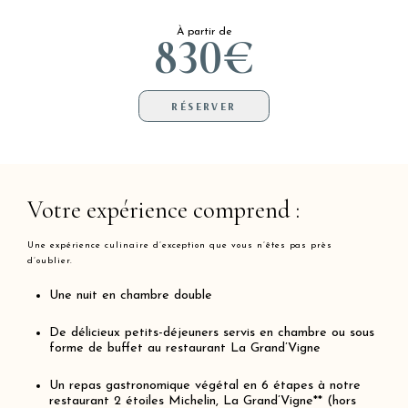
À partir de
830€
RÉSERVER
Votre expérience comprend :
Une expérience culinaire d’exception que vous n’êtes pas près
d’oublier.
Une nuit en chambre double
De délicieux petits-déjeuners servis en chambre ou sous
forme de buffet au restaurant La Grand’Vigne
Un repas gastronomique végétal en 6 étapes à notre
restaurant 2 étoiles Michelin,
La Grand’Vigne**
(hors