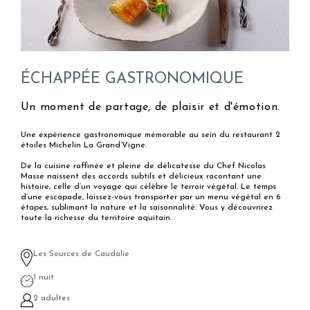
ÉCHAPPÉE GASTRONOMIQUE
Un moment de partage, de plaisir et d'émotion.
Une expérience gastronomique mémorable au sein du restaurant 2
étoiles Michelin La Grand’Vigne.
De la cuisine raffinée et pleine de délicatesse du Chef Nicolas
Masse naissent des accords subtils et délicieux racontant une
histoire, celle d’un voyage qui célèbre le terroir végétal. Le temps
d’une escapade, laissez-vous transporter par un menu végétal en 6
étapes, sublimant la nature et la saisonnalité. Vous y découvrirez
toute la richesse du territoire aquitain.
Les Sources de Caudalie
1 nuit
2 adultes