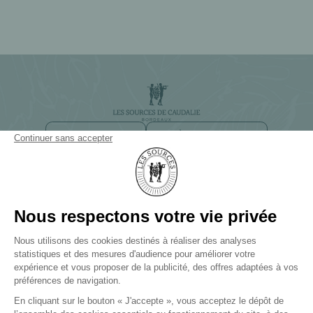
NEWSLETTER
ACCÈS ET CONTACT
CHEMIN DE SMITH HAUT LAFITTE
33650 BORDEAUX-MARTILLAC
+33(0)5 57 83 83 83
LES SOURCES DE CAUDALIE
Palace et 3 Clefs Michelin
LES SOURCES DE CHEVERNY